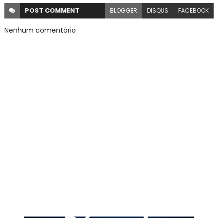
POST
COMMENT
BLOGGER
DISQUS
FACEBOOK
Nenhum comentário