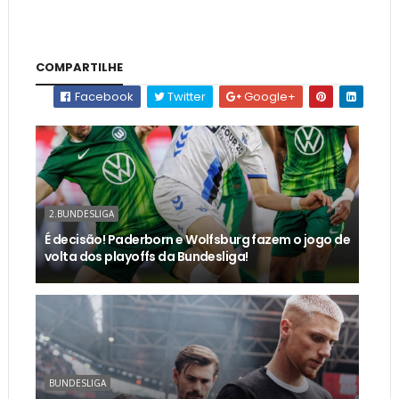
COMPARTILHE
Facebook
Twitter
Google+
2.BUNDESLIGA
É decisão! Paderborn e Wolfsburg fazem o jogo de
volta dos playoffs da Bundesliga!
BUNDESLIGA