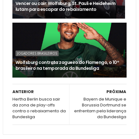
Vencer ou cair: Wolfsburg, St. Pauli e Heideheim
lutam para escapar do rebaixamento
JOGADORES BRASILEIROS
Wolfsburg contrata zagueiro do Flamengo, o 10º
brasileiro na temporada da Bundesliga
ANTERIOR
PRÓXIMA
Hertha Berlin busca sair
Bayern de Munique e
da zona de play-offs
Borussia Dortmund se
contra o rebaixamento da
enfrentam pela liderança
Bundesliga
da Bundesliga