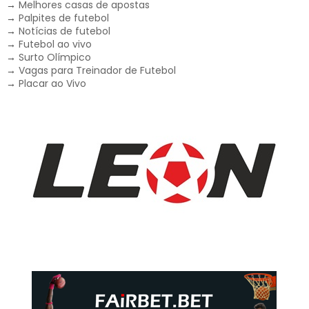
→
Melhores casas de apostas
→
Palpites de futebol
→
Notícias de futebol
→
Futebol ao vivo
→
Surto Olímpico
→
Vagas para Treinador de Futebol
→
Placar ao Vivo