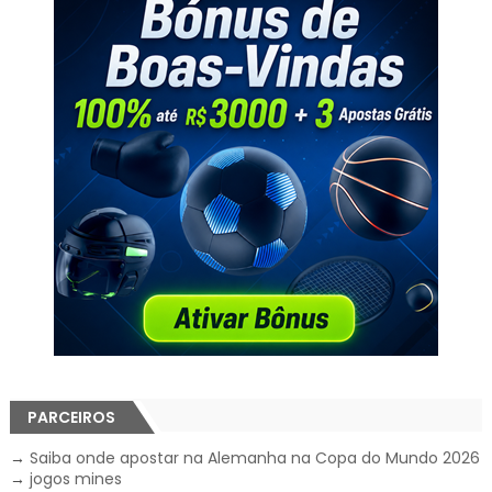
PARCEIROS
→
Saiba onde apostar na Alemanha na Copa do Mundo 2026
→
jogos mines