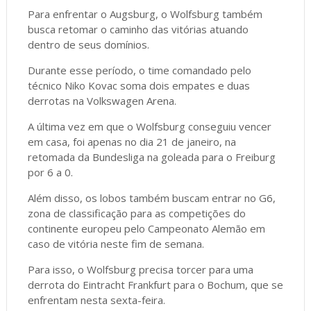
Para enfrentar o Augsburg, o Wolfsburg também
busca retomar o caminho das vitórias atuando
dentro de seus domínios.
Durante esse período, o time comandado pelo
técnico Niko Kovac soma dois empates e duas
derrotas na Volkswagen Arena.
A última vez em que o Wolfsburg conseguiu vencer
em casa, foi apenas no dia 21 de janeiro, na
retomada da Bundesliga na goleada para o Freiburg
por 6 a 0.
Além disso, os lobos também buscam entrar no G6,
zona de classificação para as competições do
continente europeu pelo Campeonato Alemão em
caso de vitória neste fim de semana.
Para isso, o Wolfsburg precisa torcer para uma
derrota do Eintracht Frankfurt para o Bochum, que se
enfrentam nesta sexta-feira.