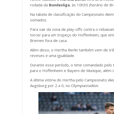
rodada da
Bundesliga
, às 10h30 (horário de Br
Na tabela de classificação do Campeonato Alem
somados.
Para sair da zona de play-offs contra o rebaixa
torcer para um tropeço do Hoffenheim, que e
Bremen fora de casa.
Além disso, o Hertha Berlin também vem de três 
reveses e uma igualdade.
Durante esse período, o time comandado pelo t
para o Hoffenheim e Bayern de Munique, além 
A última vitória do Hertha pelo Campeonato Ale
Augsburg por 2 a 0, no Olympiastadion.