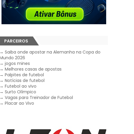
PARCEIROS
→
Saiba onde apostar na Alemanha na Copa do
Mundo 2026
→
jogos mines
→
Melhores casas de apostas
→
Palpites de futebol
→
Notícias de futebol
→
Futebol ao vivo
→
Surto Olímpico
→
Vagas para Treinador de Futebol
→
Placar ao Vivo