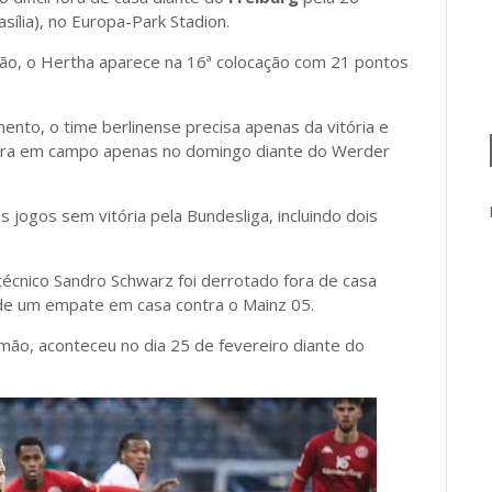
asília), no Europa-Park Stadion.
ão, o Hertha aparece na 16ª colocação com 21 pontos
mento, o time berlinense precisa apenas da vitória e
ntra em campo apenas no domingo diante do Werder
jogos sem vitória pela Bundesliga, incluindo dois
écnico Sandro Schwarz foi derrotado fora de casa
de um empate em casa contra o Mainz 05.
mão, aconteceu no dia 25 de fevereiro diante do