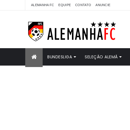
ALEMANHA FC
EQUIPE
CONTATO
ANUNCIE
BUNDESLIGA
SELEÇÃO ALEMÃ