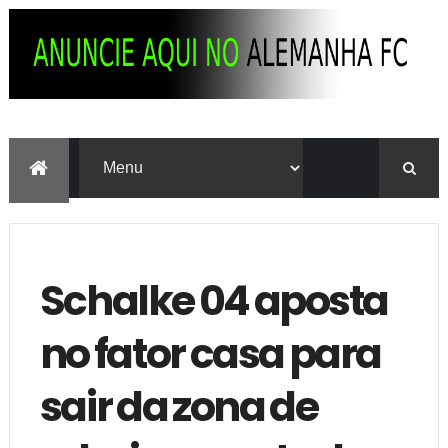
Schalke 04 aposta
no fator casa para
sair da zona de