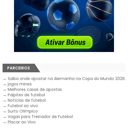
PARCEIROS
→
Saiba onde apostar na Alemanha na Copa do Mundo 2026
→
jogos mines
→
Melhores casas de apostas
→
Palpites de futebol
→
Notícias de futebol
→
Futebol ao vivo
→
Surto Olímpico
→
Vagas para Treinador de Futebol
→
Placar ao Vivo