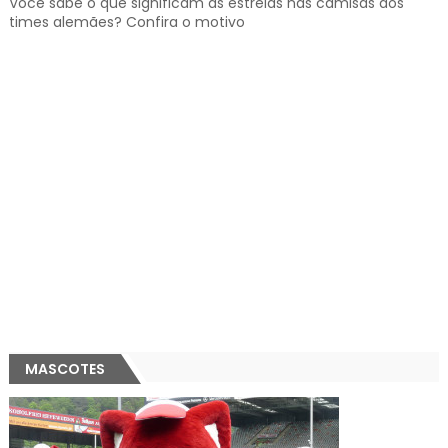
Você sabe o que significam as estrelas nas camisas dos
times alemães? Confira o motivo
MASCOTES