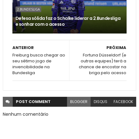
2.BUNDESLIGA
Defesa sólida faz o Schalke liderar a 2.Bundesliga
e sonhar com o acesso
ANTERIOR
PRÓXIMA
Freiburg busca chegar ao
Fortuna Düsseldorf (e
seu sétimo jogo de
outras equipes) terá a
invencibilidade na
chance de encostar na
Bundesliga
briga pelo acesso
POST
COMMENT
BLOGGER
DISQUS
FACEBOOK
Nenhum comentário