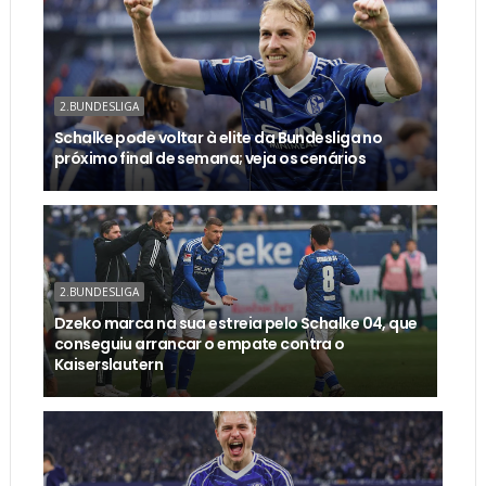
2.BUNDESLIGA
Schalke pode voltar à elite da Bundesliga no
próximo final de semana; veja os cenários
2.BUNDESLIGA
Dzeko marca na sua estreia pelo Schalke 04, que
conseguiu arrancar o empate contra o
Kaiserslautern