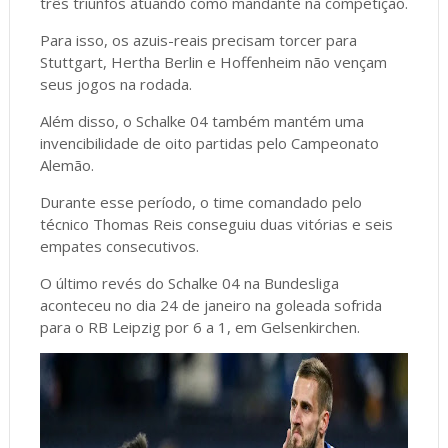
três triunfos atuando como mandante na competição.
Para isso, os azuis-reais precisam torcer para
Stuttgart, Hertha Berlin e Hoffenheim não vençam
seus jogos na rodada.
Além disso, o Schalke 04 também mantém uma
invencibilidade de oito partidas pelo Campeonato
Alemão.
Durante esse período, o time comandado pelo
técnico Thomas Reis conseguiu duas vitórias e seis
empates consecutivos.
O último revés do Schalke 04 na Bundesliga
aconteceu no dia 24 de janeiro na goleada sofrida
para o RB Leipzig por 6 a 1, em Gelsenkirchen.