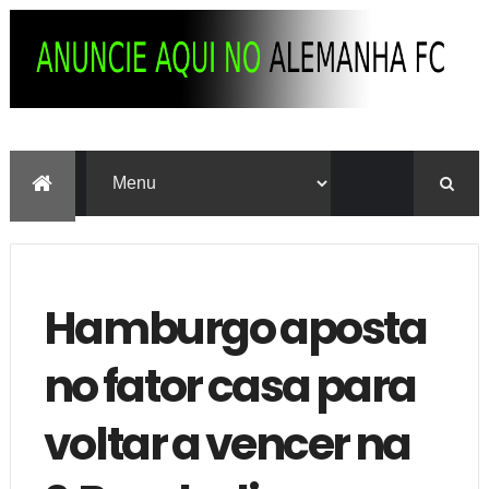
Hamburgo aposta
no fator casa para
voltar a vencer na