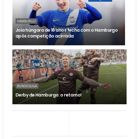
HAMBURGO
Joia húngara de 16 anos fecha com o Hamburgo
após competição acirrada
BUNDESLIGA
Derby de Hamburgo: o retorno!