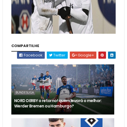
COMPARTILHE
Facebook
Twitter
Google+
BUNDESLIGA
NORD DERBY o retorno! quem levará o melhor:
Werder Bremen ou Hamburgo?