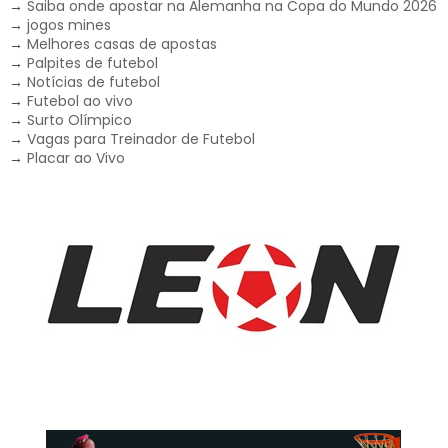
→
Saiba onde apostar na Alemanha na Copa do Mundo 2026
→
jogos mines
→
Melhores casas de apostas
→
Palpites de futebol
→
Notícias de futebol
→
Futebol ao vivo
→
Surto Olímpico
→
Vagas para Treinador de Futebol
→
Placar ao Vivo