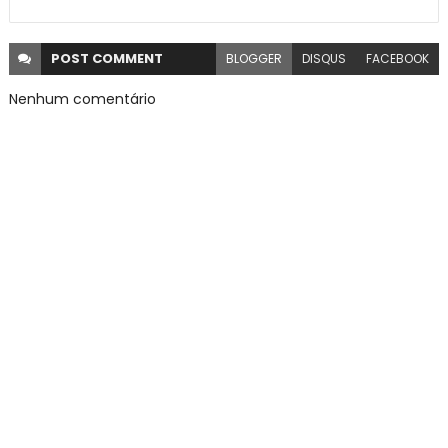
POST
COMMENT
BLOGGER
DISQUS
FACEBOOK
Nenhum comentário