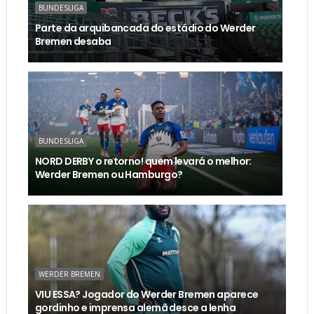
BUNDESLIGA
Parte da arquibancada do estádio do Werder
Bremen desaba
BUNDESLIGA
NORD DERBY o retorno! quem levará o melhor:
Werder Bremen ou Hamburgo?
WERDER BREMEN
VIU ESSA? Jogador do Werder Bremen aparece
gordinho e imprensa alemã desce a lenha