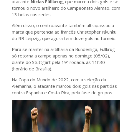
atacante
Niclas Füllkrug,
que marcou dois gols e se
tornou o novo artilheiro do Campeonato Alemão, com
13 bolas nas redes.
Além disso, o centroavante também ultrapassou a
marca que pertencia ao francês Christopher Nkunku,
do RB Leipzig, que agora tem doze gols no torneio.
Para se manter na artilharia da Bundesliga, Füllkrug
só retorna a campo apenas no domingo (05/02),
diante do Stuttgart pela 19ª rodada. às 11h30
(horário de Brasília).
Na Copa do Mundo de 2022, com a seleção da
Alemanha, o atacante marcou dois gols nas partidas
contra Espanha e Costa Rica, pela fase de grupos.