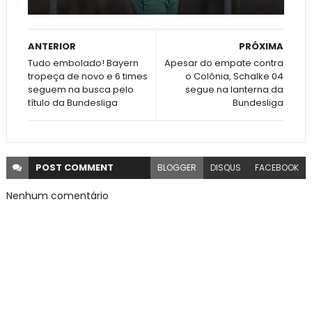
ANTERIOR
PRÓXIMA
Tudo embolado! Bayern
Apesar do empate contra
tropeça de novo e 6 times
o Colônia, Schalke 04
seguem na busca pelo
segue na lanterna da
título da Bundesliga
Bundesliga
POST
COMMENT
BLOGGER
DISQUS
FACEBOOK
Nenhum comentário