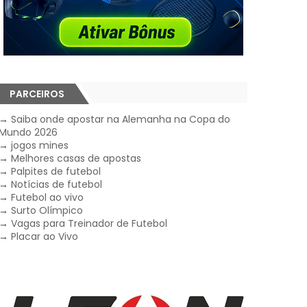
PARCEIROS
→
Saiba onde apostar na Alemanha na Copa do
Mundo 2026
→
jogos mines
→
Melhores casas de apostas
→
Palpites de futebol
→
Notícias de futebol
→
Futebol ao vivo
→
Surto Olímpico
→
Vagas para Treinador de Futebol
→
Placar ao Vivo