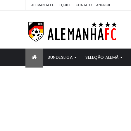
ALEMANHA FC
EQUIPE
CONTATO
ANUNCIE
BUNDESLIGA
SELEÇÃO ALEMÃ