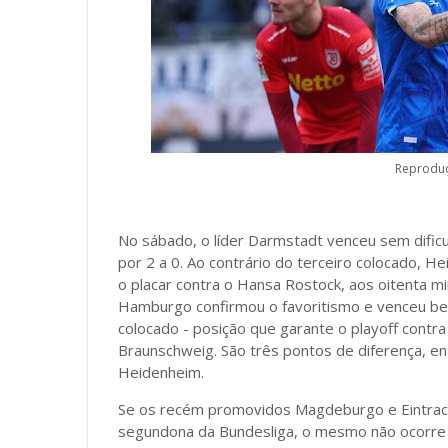
Reproduç
No sábado, o líder Darmstadt venceu sem dific
por 2 a 0. Ao contrário do terceiro colocado, 
o placar contra o Hansa Rostock, aos oitenta mi
Hamburgo confirmou o favoritismo e venceu b
colocado - posição que garante o playoff contra o
Braunschweig. São três pontos de diferença, en
Heidenheim.
Se os recém promovidos Magdeburgo e Eintrach
segundona da Bundesliga, o mesmo não ocorre 