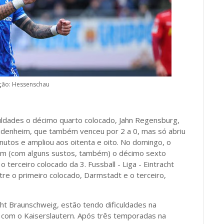
ão: Hessenschau
uldades o décimo quarto colocado, Jahn Regensburg,
Heidenheim, que também venceu por 2 a 0, mas só abriu
nutos e ampliou aos oitenta e oito. No domingo, o
em (com alguns sustos, também) o décimo sexto
 terceiro colocado da 3. Fussball - Liga - Eintracht
tre o primeiro colocado, Darmstadt e o terceiro,
t Braunschweig, estão tendo dificuldades na
com o Kaiserslautern. Após três temporadas na