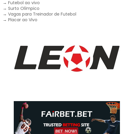
→
Futebol ao vivo
→
Surto Olímpico
→
Vagas para Treinador de Futebol
→
Placar ao Vivo