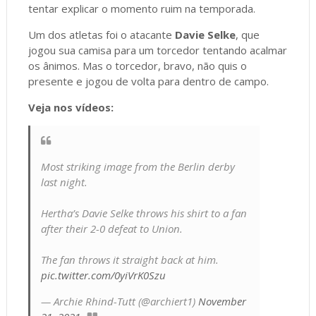
tentar explicar o momento ruim na temporada.
Um dos atletas foi o atacante
Davie Selke
, que
jogou sua camisa para um torcedor tentando acalmar
os ânimos. Mas o torcedor, bravo, não quis o
presente e jogou de volta para dentro de campo.
Veja nos vídeos:
Most striking image from the Berlin derby
last night.
Hertha’s Davie Selke throws his shirt to a fan
after their 2-0 defeat to Union.
The fan throws it straight back at him.
pic.twitter.com/0yiVrK0Szu
— Archie Rhind-Tutt (@archiert1)
November