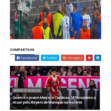
COMPARTILHE
Facebook
Twitter
Google+
BAYERN DE MUNIQUE
Quem é o jovem Maycon Cardozo, 14º brasileiro a
atuar pelo Bayern de Munique na história