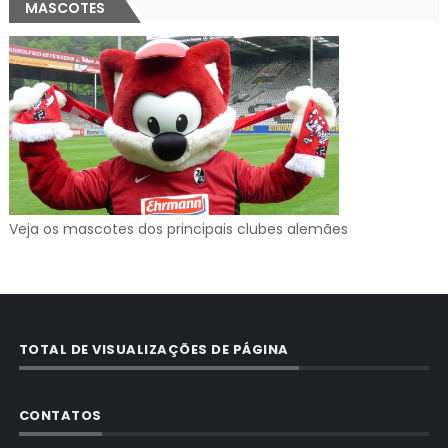
MASCOTES
Veja os mascotes dos principais clubes alemães
TOTAL DE VISUALIZAÇÕES DE PÁGINA
CONTATOS