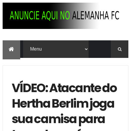
VÍDEO: Atacante do
Hertha Berlim joga
sua camisa para