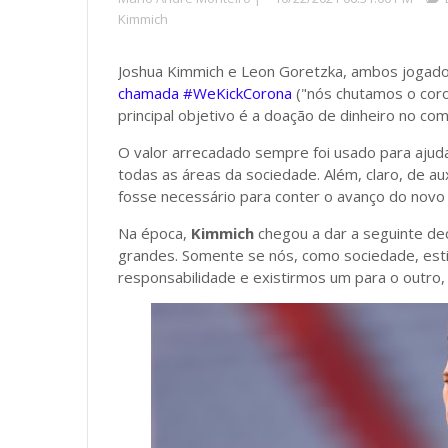
Kimmich
Joshua Kimmich e Leon Goretzka, ambos jogad
chamada #WeKickCorona
("nós chutamos o cor
principal objetivo é a doação de dinheiro no co
O valor arrecadado sempre foi usado para ajudar
todas as áreas da sociedade. Além, claro, de aux
fosse necessário para conter o avanço do novo 
Na época,
Kimmich
chegou a dar a seguinte de
grandes. Somente se nós, como sociedade, est
responsabilidade e existirmos um para o outro,