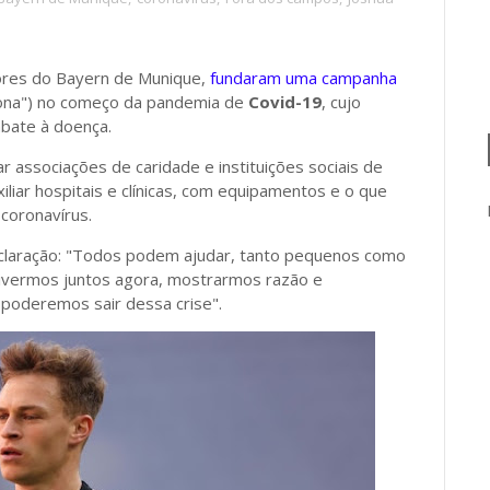
ores do Bayern de Munique,
fundaram uma campanha
ona") no começo da pandemia de
Covid-19
, cujo
mbate à doença.
 associações de caridade e instituições sociais de
iliar hospitais e clínicas, com equipamentos e o que
coronavírus.
claração: "Todos podem ajudar, tanto pequenos como
ivermos juntos agora, mostrarmos razão e
 poderemos sair dessa crise".