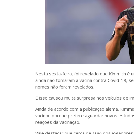
Nesta sexta-feira, foi revelado que Kimmich é
ainda não tomaram a vacina contra Covid-19, se
nomes não foram revelados.
E isso causou muita surpresa nos veículos de 
Ainda de acordo com a publicação alemã, Kimmi
vacinou porque prefere aguardar novos estudos
reações da vacinação.
Vale destacar que cerca de 10% dos jogadore