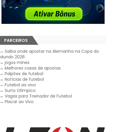
PARCEIROS
→
Saiba onde apostar na Alemanha na Copa do
Mundo 2026
→
jogos mines
→
Melhores casas de apostas
→
Palpites de futebol
→
Notícias de futebol
→
Futebol ao vivo
→
Surto Olímpico
→
Vagas para Treinador de Futebol
→
Placar ao Vivo