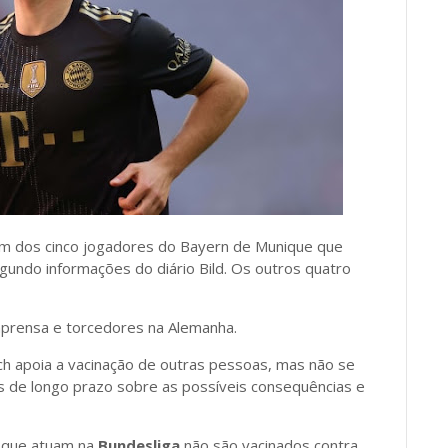
 um dos cinco jogadores do Bayern de Munique que
gundo informações do diário Bild. Os outros quatro
imprensa e torcedores na Alemanha.
ch apoia a vacinação de outras pessoas, mas não se
 de longo prazo sobre as possíveis consequências e
s que atuam na
Bundesliga
não são vacinados contra