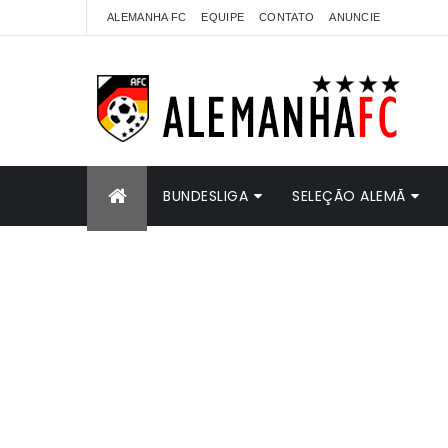
ALEMANHA FC
EQUIPE
CONTATO
ANUNCIE
BUNDESLIGA
SELEÇÃO ALEMÃ