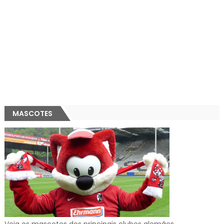
MASCOTES
Veja os mascotes dos principais clubes alemães