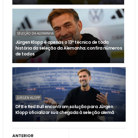
SELEÇÃO DA ALEMANHA
Jürgen Klopp é apenas o 13º técnico de toda
história da seleção da Alemanha; confira números
de todos
JÜRGEN KLOPP
DFB e Red Bull encontram solução para Jürgen
Klopp oficializar sua chegada à seleção alemã
ANTERIOR