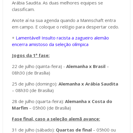
Arábia Saudita. As duas melhores equipes se
classificam.
Anote aí na sua agenda quando a Mannschaft entra
em campo. E coloque o relógio para despertar cedo.
+
Lamentável! Insulto racista a zagueiro alemão
encerra amistoso da seleção olímpica
Jogos da 1ª fase:
22 de julho (quinta-feira) -
Alemanha x Brasil
–
08h30 (de Brasília)
25 de julho (domingo):
Alemanha x Arábia Saudita
– 08h30 (de Brasília)
28 de julho (quarta-feira):
Alemanha x Costa do
Marfim
– 05h00 (de Brasília)
Fase final, caso a seleção alemã avance:
31 de julho (sábado):
Quartas de final
– 05h00 ou