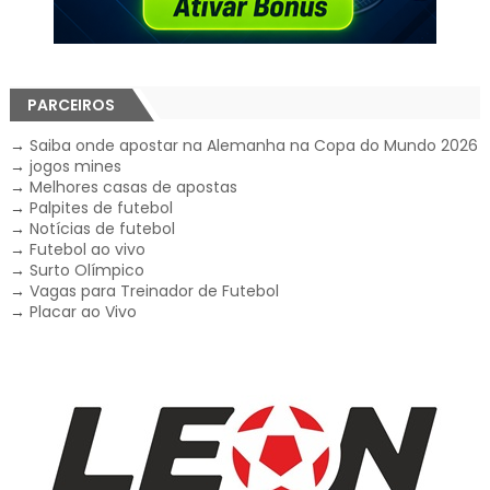
PARCEIROS
→
Saiba onde apostar na Alemanha na Copa do Mundo 2026
→
jogos mines
→
Melhores casas de apostas
→
Palpites de futebol
→
Notícias de futebol
→
Futebol ao vivo
→
Surto Olímpico
→
Vagas para Treinador de Futebol
→
Placar ao Vivo