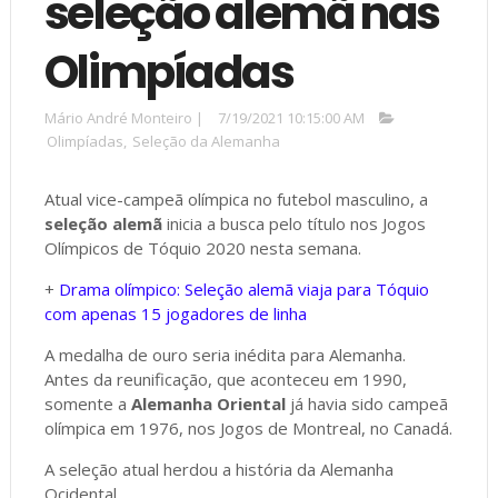
seleção alemã nas
Olimpíadas
Mário André Monteiro
|
7/19/2021 10:15:00 AM
Olimpíadas
,
Seleção da Alemanha
Atual vice-campeã olímpica no futebol masculino, a
seleção alemã
inicia a busca pelo título nos Jogos
Olímpicos de Tóquio 2020 nesta semana.
+
Drama olímpico: Seleção alemã viaja para Tóquio
com apenas 15 jogadores de linha
A medalha de ouro seria inédita para Alemanha.
Antes da reunificação, que aconteceu em 1990,
somente a
Alemanha Oriental
já havia sido campeã
olímpica em 1976, nos Jogos de Montreal, no Canadá.
A seleção atual herdou a história da Alemanha
Ocidental.