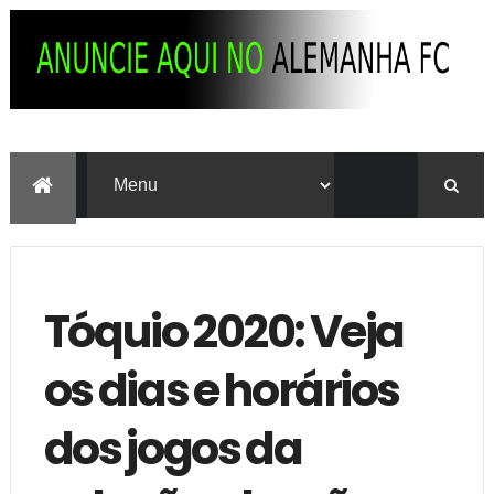
Tóquio 2020: Veja
os dias e horários
dos jogos da