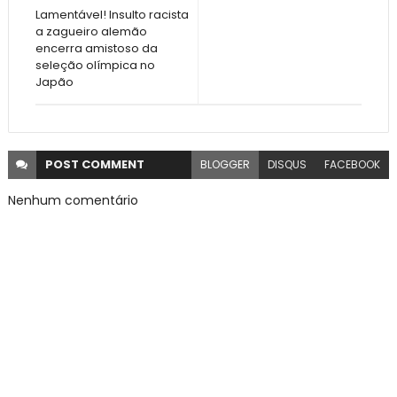
Lamentável! Insulto racista
a zagueiro alemão
encerra amistoso da
seleção olímpica no
Japão
POST
COMMENT
BLOGGER
DISQUS
FACEBOOK
Nenhum comentário