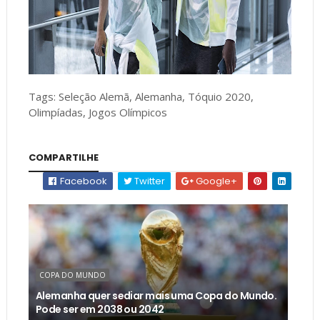
Tags: Seleção Alemã, Alemanha, Tóquio 2020,
Olimpíadas, Jogos Olímpicos
COMPARTILHE
Facebook
Twitter
Google+
COPA DO MUNDO
Alemanha quer sediar mais uma Copa do Mundo.
Pode ser em 2038 ou 2042