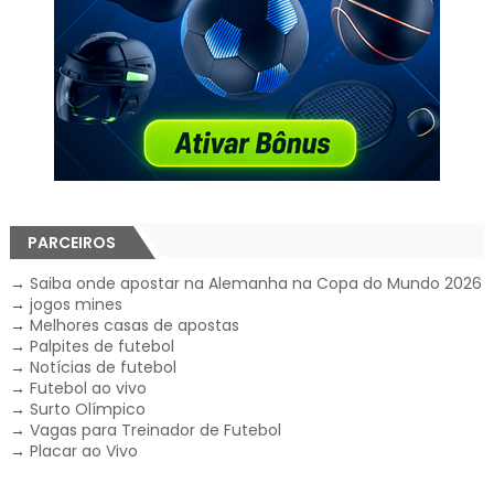
PARCEIROS
→
Saiba onde apostar na Alemanha na Copa do Mundo 2026
→
jogos mines
→
Melhores casas de apostas
→
Palpites de futebol
→
Notícias de futebol
→
Futebol ao vivo
→
Surto Olímpico
→
Vagas para Treinador de Futebol
→
Placar ao Vivo