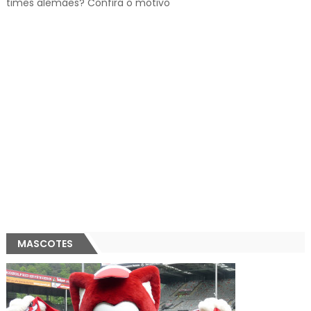
times alemães? Confira o motivo
MASCOTES