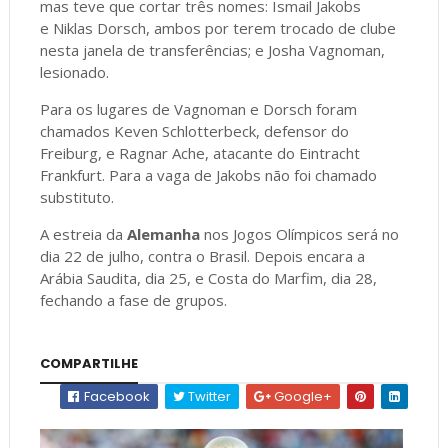
mas teve que cortar três nomes: Ismail Jakobs
e Niklas Dorsch, ambos por terem trocado de clube
nesta janela de transferências; e Josha Vagnoman,
lesionado.
Para os lugares de Vagnoman e Dorsch foram
chamados Keven Schlotterbeck, defensor do
Freiburg, e Ragnar Ache, atacante do Eintracht
Frankfurt. Para a vaga de Jakobs não foi chamado
substituto.
A estreia da
Alemanha
nos Jogos Olímpicos será no
dia 22 de julho, contra o Brasil. Depois encara a
Arábia Saudita, dia 25, e Costa do Marfim, dia 28,
fechando a fase de grupos.
COMPARTILHE
Facebook
Twitter
Google+