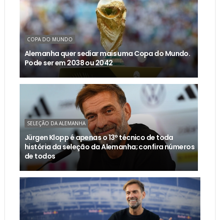
COPA DO MUNDO
Alemanha quer sediar mais uma Copa do Mundo.
Pode ser em 2038 ou 2042
SELEÇÃO DA ALEMANHA
Jürgen Klopp é apenas o 13º técnico de toda
história da seleção da Alemanha; confira números
de todos