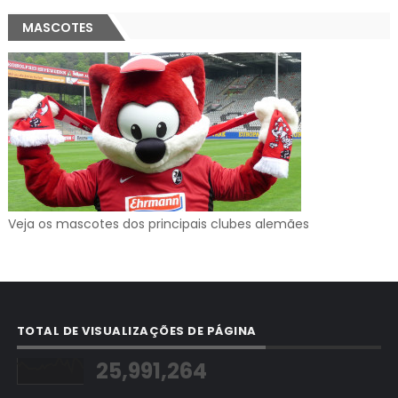
MASCOTES
Veja os mascotes dos principais clubes alemães
TOTAL DE VISUALIZAÇÕES DE PÁGINA
25,991,264