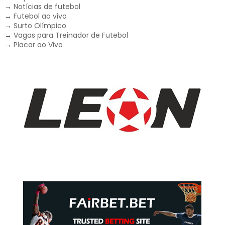
→
Notícias de futebol
→
Futebol ao vivo
→
Surto Olímpico
→
Vagas para Treinador de Futebol
→
Placar ao Vivo