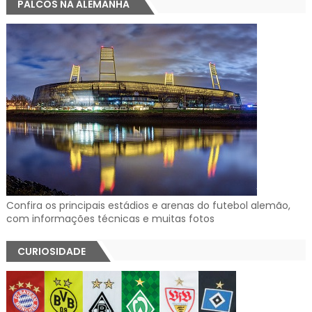
PALCOS NA ALEMANHA
Confira os principais estádios e arenas do futebol alemão,
com informações técnicas e muitas fotos
CURIOSIDADE