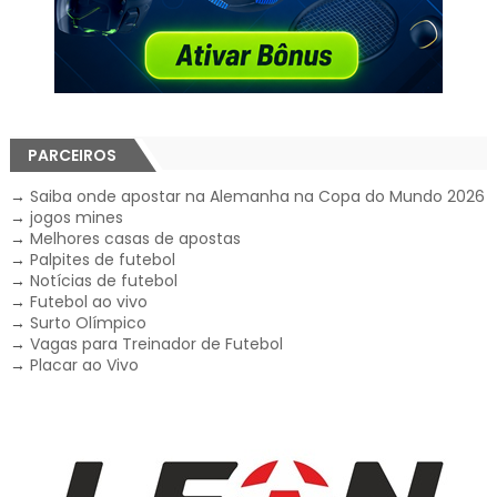
PARCEIROS
→
Saiba onde apostar na Alemanha na Copa do Mundo 2026
→
jogos mines
→
Melhores casas de apostas
→
Palpites de futebol
→
Notícias de futebol
→
Futebol ao vivo
→
Surto Olímpico
→
Vagas para Treinador de Futebol
→
Placar ao Vivo