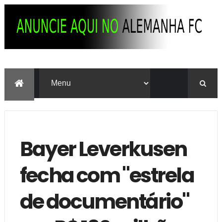
Bayer Leverkusen
fecha com "estrela
de documentário"