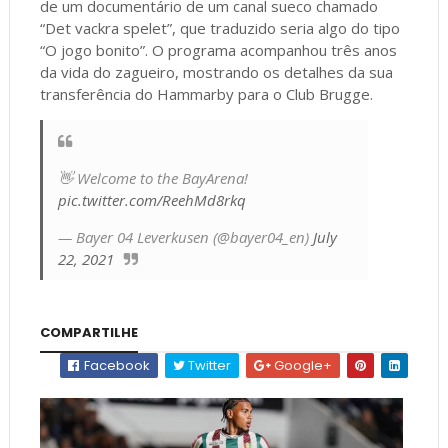
de um documentário de um canal sueco chamado
“Det vackra spelet”, que traduzido seria algo do tipo
“O jogo bonito”. O programa acompanhou três anos
da vida do zagueiro, mostrando os detalhes da sua
transferência do Hammarby para o Club Brugge.
👋 Welcome to the BayArena!
pic.twitter.com/ReehMd8rkq
— Bayer 04 Leverkusen (@bayer04_en)
July
22, 2021
COMPARTILHE
Facebook
Twitter
Google+