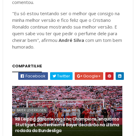
comentou.
"Eu só estou tentando ser o melhor que consigo na
minha melhor versão e fico feliz que o Cristiano
Ronaldo continue mostrando sua melhor versão. E
quem sabe vou ter que pedir o perfume dele para
cheirar bem", afirmou
André Silva
com um tom bem
humorado.
COMPARTILHE
Facebook
Twitter
Google+
BAYER LEVERKUSEN
RB Leipzig garante vaga na Champions, enquanto
Stuttgart, Hoffenheim e Bayer decidirão na última
rodada da Bundesliga