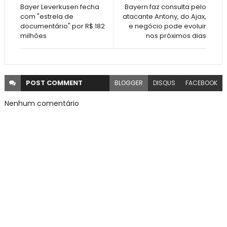
Bayer Leverkusen fecha
Bayern faz consulta pelo
com "estrela de
atacante Antony, do Ajax,
documentário" por R$ 182
e negócio pode evoluir
milhões
nos próximos dias
POST
COMMENT
BLOGGER
DISQUS
FACEBOOK
Nenhum comentário