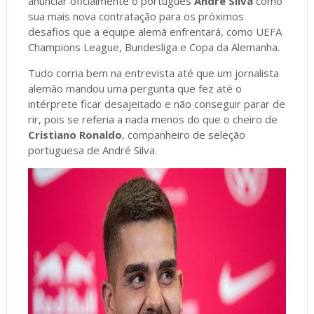
anunciar oficialmente o português
André Silva
como
sua mais nova contratação para os próximos
desafios que a equipe alemã enfrentará, como UEFA
Champions League, Bundesliga e Copa da Alemanha.
Tudo corria bem na entrevista até que um jornalista
alemão mandou uma pergunta que fez até o
intérprete ficar desajeitado e não conseguir parar de
rir, pois se referia a nada menos do que o cheiro de
Cristiano Ronaldo
, companheiro de seleção
portuguesa de André Silva.