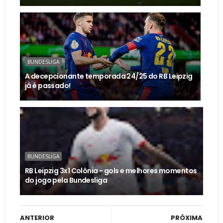
BUNDESLIGA
A decepcionante temporada 24/25 do RB Leipzig
já é passado!
BUNDESLIGA
RB Leipzig 3x1 Colônia - gols e melhores momentos
do jogo pela Bundesliga
ANTERIOR
PRÓXIMA