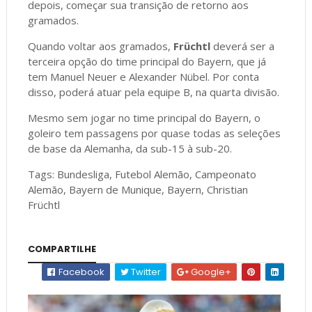
depois, começar sua transição de retorno aos
gramados.
Quando voltar aos gramados,
Früchtl
deverá ser a
terceira opção do time principal do Bayern, que já
tem Manuel Neuer e Alexander Nübel. Por conta
disso, poderá atuar pela equipe B, na quarta divisão.
Mesmo sem jogar no time principal do Bayern, o
goleiro tem passagens por quase todas as seleções
de base da Alemanha, da sub-15 à sub-20.
Tags: Bundesliga, Futebol Alemão, Campeonato
Alemão, Bayern de Munique, Bayern, Christian
Früchtl
COMPARTILHE
Facebook
Twitter
Google+