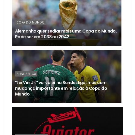
COPA DO MUNDO
Alemanha quer sediar mais uma Copa do Mundo.
Pode ser em 2038 ou 2042
BUNDESLIGA
"Lei Vini Jr." vai valer na Bundesliga, mas com
mudança importante em relação à Copa do
Mundo