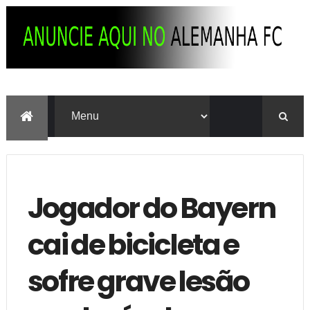
Jogador do Bayern
cai de bicicleta e
sofre grave lesão