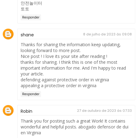
안전놀이터
토토
Responder
shane
8 de julho de 2023 às 09:08
Thanks for sharing the information keep updating,
looking forward to more post.
Nice post ! I love its your site after reading !
thanks for sharing. I think this is one of the most
important information for me. And I'm happy to read
your article.
defending against protective order in virginia
appealing a protective order in virginia
Responder
Robin
27 de outubro de 2023 às 07:33
Thank you for posting such a great Work! It contains
wonderful and helpful posts.
abogado defensor de dui
en Virginia