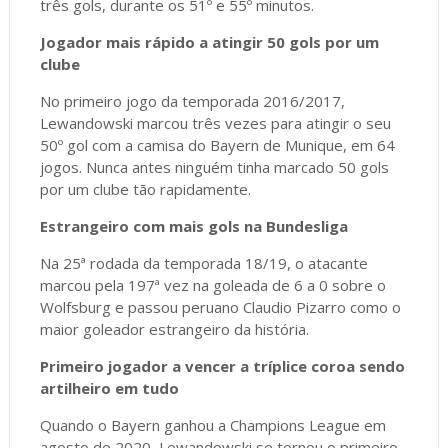
três gols, durante os 51º e 55º minutos.
Jogador mais rápido a atingir 50 gols por um
clube
No primeiro jogo da temporada 2016/2017,
Lewandowski marcou três vezes para atingir o seu
50º gol com a camisa do Bayern de Munique, em 64
jogos. Nunca antes ninguém tinha marcado 50 gols
por um clube tão rapidamente.
Estrangeiro com mais gols na Bundesliga
Na 25ª rodada da temporada 18/19, o atacante
marcou pela 197ª vez na goleada de 6 a 0 sobre o
Wolfsburg e passou peruano Claudio Pizarro como o
maior goleador estrangeiro da história.
Primeiro jogador a vencer a tríplice coroa sendo
artilheiro em tudo
Quando o Bayern ganhou a Champions League em
agosto de 2020, Lewandowski se tornou o primeiro