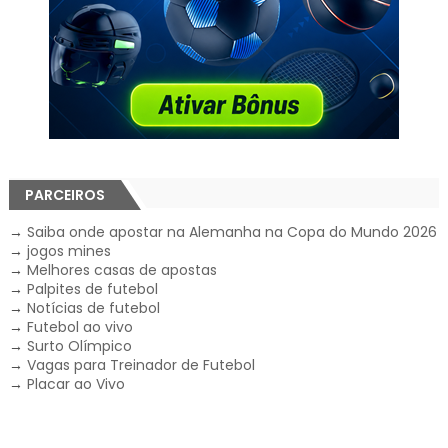
PARCEIROS
→
Saiba onde apostar na Alemanha na Copa do Mundo 2026
→
jogos mines
→
Melhores casas de apostas
→
Palpites de futebol
→
Notícias de futebol
→
Futebol ao vivo
→
Surto Olímpico
→
Vagas para Treinador de Futebol
→
Placar ao Vivo