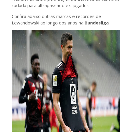
rodada para ultrapassar o ex-jogador.
Confira abaixo outras marcas e recordes de
Lewandowski ao longo dos anos na
Bundesliga
.