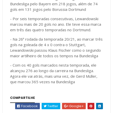
Bundesliga pelo Bayern em 218 jogos, além de 74
gols em 131 jogos pelo Borussia Dortmund
- Por seis temporadas consecutivas, Lewandowski
marcou mais de 20 gols no ano. Ele teve essa marca
em três das quatro temporadas no Dortmund.
- Na 26ª rodada da temporada 20/21, ao marcar três
gols na goleada de 4 x 0 contra o Stuttgart,
Lewandowski passou Klaus Fischer como o segundo
maior artilheiro de todos os tempos na Bundesliga
- Com os 40 gols marcados nesta temporada, ele
alcançou 276 ao longo da carreira na Bundesliga.
Agora ele vai atrás, mais uma vez, de Gerd Müller,
que marcou 365 vezes na Bundesliga
COMPARTILHE
Facebook
Twitter
Google+