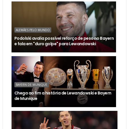
ALEMÃES PELO MUNDO
Podolski avalia possível reforço de peso no Bayern
e fala em "duro golpe" para Lewandowski
BAYERN DE MUNIQUE
Chega ao fim a história de Lewandowski e Bayern
de Munique