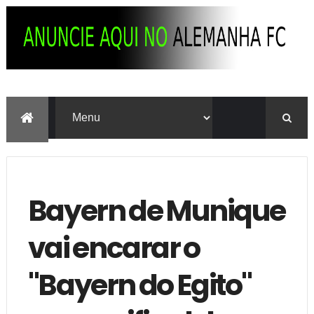
Bayern de Munique
vai encarar o
"Bayern do Egito"