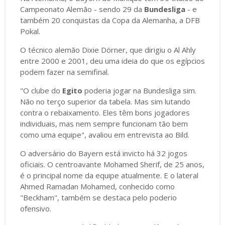
Campeonato Alemão - sendo 29 da
Bundesliga
- e
também 20 conquistas da Copa da Alemanha, a DFB
Pokal.
O técnico alemão Dixie Dörner, que dirigiu o Al Ahly
entre 2000 e 2001, deu uma ideia do que os egípcios
podem fazer na semifinal.
"O clube do
Egito
poderia jogar na Bundesliga sim.
Não no terço superior da tabela. Mas sim lutando
contra o rebaixamento. Eles têm bons jogadores
individuais, mas nem sempre funcionam tão bem
como uma equipe", avaliou em entrevista ao Bild.
O adversário do Bayern está invicto há 32 jogos
oficiais. O centroavante Mohamed Sherif, de 25 anos,
é o principal nome da equipe atualmente. E o lateral
Ahmed Ramadan Mohamed, conhecido como
"Beckham", também se destaca pelo poderio
ofensivo.