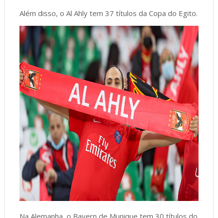
Além disso, o Al Ahly tem 37 títulos da Copa do Egito.
Na Alemanha, o Bayern de Munique tem 30 títulos do