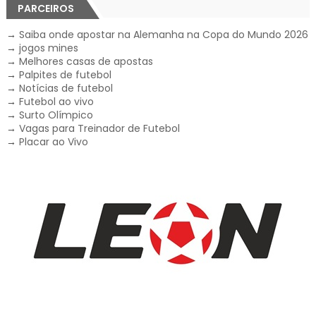
PARCEIROS
→
Saiba onde apostar na Alemanha na Copa do Mundo 2026
→
jogos mines
→
Melhores casas de apostas
→
Palpites de futebol
→
Notícias de futebol
→
Futebol ao vivo
→
Surto Olímpico
→
Vagas para Treinador de Futebol
→
Placar ao Vivo