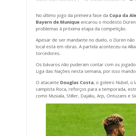
No último jogo da primeira fase da
Copa da Al
Bayern de Munique
encarou o modesto Düren, 
problemas à próxima etapa da competição.
Apesar de ser mandante no duelo, o Düren não
local está em obras. A partida aconteceu na All
torcedores.
Os bávaros não puderam contar com os jogador
Liga das Nações nesta semana, por isso mando
O atacante
Douglas Costa
, o goleiro Nübel, o
campista Roca, reforços para a temporada, est
como Musiala, Stiller, Dajaku, Arp, Ontuzans e S