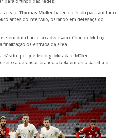
 para o fundo das redes.
na área e
Thomas Müller
bateu o pênalti para anotar o
ouco antes do intervalo, parando em defesaça do
ior, sem dar chance ao adversário. Choupo-Moting
 finalização da entrada da área.
s elástico porque Moting, Musiala e Müller
reito a defensor tirando a bola em cima da linha e