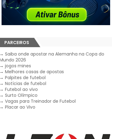
PARCEIROS
→
Saiba onde apostar na Alemanha na Copa do
Mundo 2026
→
jogos mines
→
Melhores casas de apostas
→
Palpites de futebol
→
Notícias de futebol
→
Futebol ao vivo
→
Surto Olímpico
→
Vagas para Treinador de Futebol
→
Placar ao Vivo