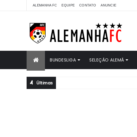
ALEMANHA FC
EQUIPE
CONTATO
ANUNCIE
BUNDESLIGA
SELEÇÃO ALEMÃ
Últimas