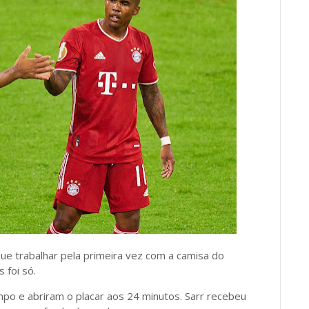
que trabalhar pela primeira vez com a camisa do
 foi só.
o e abriram o placar aos 24 minutos. Sarr recebeu