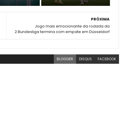
PRÓXIMA
Jogo mais emocionante da rodada da
2.Bundesliga termina com empate em Düsseldorf
BLOGGER
DISQUS
FACEBOOK