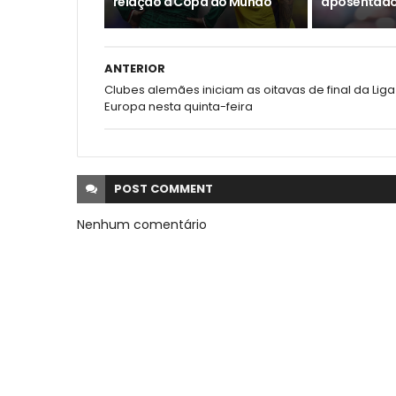
relação à Copa do Mundo
aposentado
ANTERIOR
Clubes alemães iniciam as oitavas de final da Liga
Europa nesta quinta-feira
POST
COMMENT
Nenhum comentário