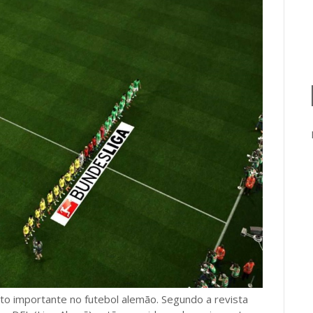
o importante no futebol alemão. Segundo a revista