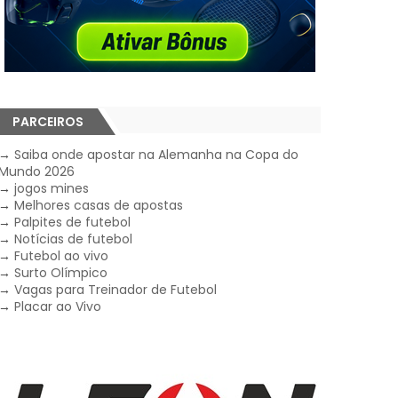
PARCEIROS
→
Saiba onde apostar na Alemanha na Copa do
Mundo 2026
→
jogos mines
→
Melhores casas de apostas
→
Palpites de futebol
→
Notícias de futebol
→
Futebol ao vivo
→
Surto Olímpico
→
Vagas para Treinador de Futebol
→
Placar ao Vivo