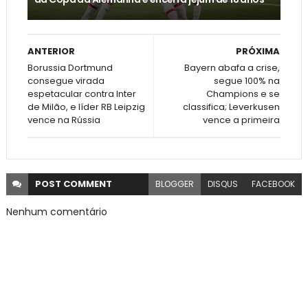
ANTERIOR
PRÓXIMA
Borussia Dortmund
Bayern abafa a crise,
consegue virada
segue 100% na
espetacular contra Inter
Champions e se
de Milão, e líder RB Leipzig
classifica; Leverkusen
vence na Rússia
vence a primeira
POST
COMMENT
BLOGGER
DISQUS
FACEBOOK
Nenhum comentário