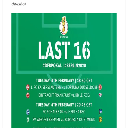
divisão)