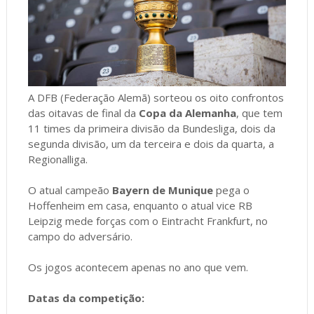
A DFB (Federação Alemã) sorteou os oito confrontos
das oitavas de final da
Copa da Alemanha
, que tem
11 times da primeira divisão da Bundesliga, dois da
segunda divisão, um da terceira e dois da quarta, a
Regionalliga.
O atual campeão
Bayern de Munique
pega o
Hoffenheim em casa, enquanto o atual vice RB
Leipzig mede forças com o Eintracht Frankfurt, no
campo do adversário.
Os jogos acontecem apenas no ano que vem.
Datas da competição: