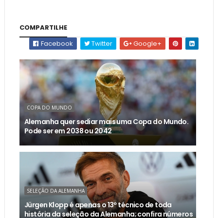
COMPARTILHE
Facebook
Twitter
Google+
COPA DO MUNDO
Alemanha quer sediar mais uma Copa do Mundo.
Pode ser em 2038 ou 2042
SELEÇÃO DA ALEMANHA
Jürgen Klopp é apenas o 13º técnico de toda
história da seleção da Alemanha; confira números