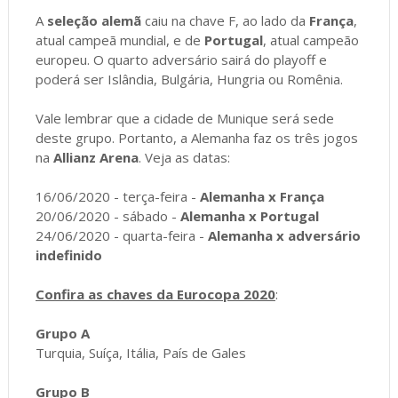
A
seleção alemã
caiu na chave F, ao lado da
França
,
atual campeã mundial, e de
Portugal
, atual campeão
europeu. O quarto adversário sairá do playoff e
poderá ser Islândia, Bulgária, Hungria ou Romênia.
Vale lembrar que a cidade de Munique será sede
deste grupo. Portanto, a Alemanha faz os três jogos
na
Allianz Arena
. Veja as datas:
16/06/2020 - terça-feira -
Alemanha x França
20/06/2020 - sábado -
Alemanha x Portugal
24/06/2020 - quarta-feira -
Alemanha x adversário
indefinido
Confira as chaves da Eurocopa 2020
:
Grupo A
Turquia, Suíça, Itália, País de Gales
Grupo B