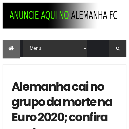
Alemanha cai no
grupo da morte na
Euro 2020; confira