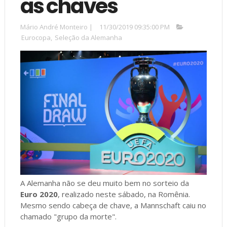
as chaves
Mário André Monteiro
|
11/30/2019 09:35:00 PM
Eurocopa
,
Seleção da Alemanha
A Alemanha não se deu muito bem no sorteio da
Euro 2020
, realizado neste sábado, na Romênia.
Mesmo sendo cabeça de chave, a Mannschaft caiu no
chamado "grupo da morte".