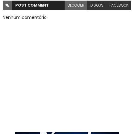
POST
COMMENT
BLOGGER
DISQUS
FACEBOOK
Nenhum comentário