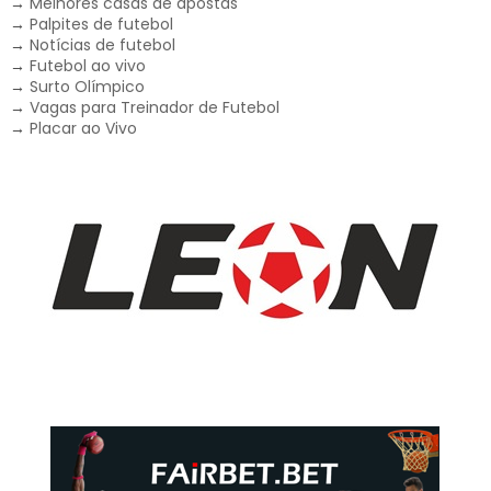
→
Melhores casas de apostas
→
Palpites de futebol
→
Notícias de futebol
→
Futebol ao vivo
→
Surto Olímpico
→
Vagas para Treinador de Futebol
→
Placar ao Vivo