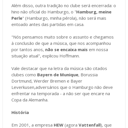
Além disso, outra tradição no clube será encerrada: o
hino não oficial do Hamburgo, o "
Hamburg, meine
Perle
" (Hamburgo, minha pérola), não será mais
entoado antes das partidas em casa.
"Nós pensamos muito sobre o assunto e chegamos
à conclusão de que a música, que nos acompanhou
por tantos anos,
não se encaixa mais
em nossa
situação atual", explicou Hoffmann.
Vale destacar que na letra da música são citados
clubes como
Bayern de Munique
, Borussia
Dortmund, Werder Bremen e Bayer
Leverkusen,adversários que o Hamburgo não deve
enfrentar na temporada - a não ser que encare na
Copa da Alemanha.
História
Em 2001, a empresa
HEW
(agora
Vattenfall
), que