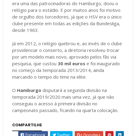
era uma das patrocinadoras do Hamburgo, doou o
relógio para o estádio. E por muitos anos foi motivo
de orgulho dos torcedores, já que o HSV era o único
clube presente em todas as edições da Bundesliga,
desde 1963.
Já em 2012, o relógio quebrou e, ao invés de o clube
providenciar o conserto, a diretoria resolveu trocar
por um modelo mais novo, aprovado pelos fãs via
pesquisa, que custou
30 mil euros
e foi inaugurado
no começo da temporada 2013/2014, ainda
marcando o tempo do time na elite.
O
Hamburgo
disputará a segunda divisão na
temporada 2019/2020 mais uma vez, já que não
conseguiu o acesso à primeira divisão no
campeonato passado, ficando na quarta colocação.
COMPARTILHE
Facebook
Twitter
Google+