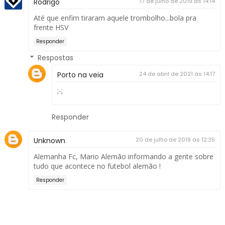
Rodrigo
17 de julho de 2019 às 14:14
Até que enfim tiraram aquele trombolho...bola pra
frente HSV
Responder
Respostas
Porto na veia
24 de abril de 2021 às 14:17
;-;
Responder
Unknown
20 de julho de 2019 às 12:35
Alemanha Fc, Mario Alemão informando a gente sobre
tudo que acontece no futebol alemão !
Responder