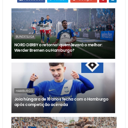
BUNDESLIGA
NORD DERBY o retorno! quem levará o melhor:
Werder Bremen ou Hamburgo?
HAMBURGO
Joia húngara de 16 anos fecha com o Hamburgo
após competição acirrada