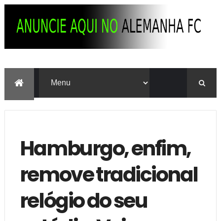
Hamburgo, enfim,
remove tradicional
relógio do seu