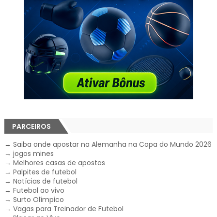
PARCEIROS
→
Saiba onde apostar na Alemanha na Copa do Mundo 2026
→
jogos mines
→
Melhores casas de apostas
→
Palpites de futebol
→
Notícias de futebol
→
Futebol ao vivo
→
Surto Olímpico
→
Vagas para Treinador de Futebol