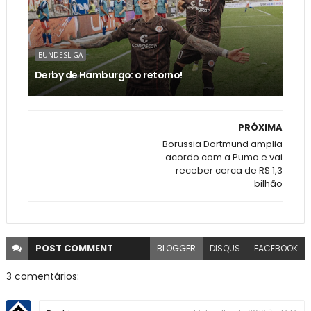
BUNDESLIGA
Derby de Hamburgo: o retorno!
PRÓXIMA
Borussia Dortmund amplia
acordo com a Puma e vai
receber cerca de R$ 1,3
bilhão
POST
COMMENT
BLOGGER
DISQUS
FACEBOOK
3 comentários: