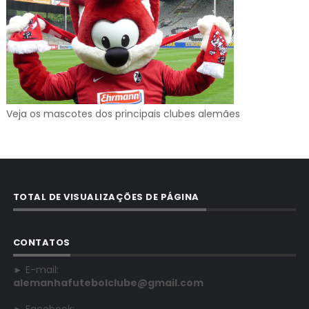
Veja os mascotes dos principais clubes alemães
TOTAL DE VISUALIZAÇÕES DE PÁGINA
CONTATOS
► E-mail:
alemanhafutebolclube@gmail.com
► Facebook: