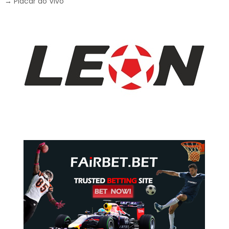
→
Placar ao Vivo