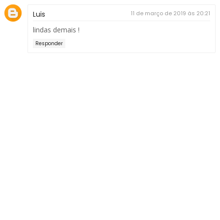
Luis
11 de março de 2019 às 20:21
lindas demais !
Responder