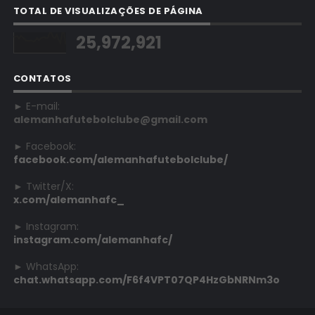
TOTAL DE VISUALIZAÇÕES DE PÁGINA
25,972,921
CONTATOS
► E-mail:
alemanhafutebolclube@gmail.com
► Facebook:
facebook.com/alemanhafutebolclube/
► Twitter/X:
x.com/alemanhafc_
► Instagram:
instagram.com/alemanhafc/
► WhatsApp:
chat.whatsapp.com/F6f4VPT07QP4HzGbNRNm3o