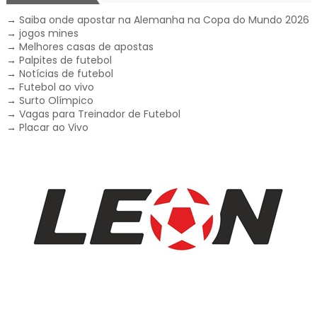
→
Saiba onde apostar na Alemanha na Copa do Mundo 2026
→
jogos mines
→
Melhores casas de apostas
→
Palpites de futebol
→
Notícias de futebol
→
Futebol ao vivo
→
Surto Olímpico
→
Vagas para Treinador de Futebol
→
Placar ao Vivo