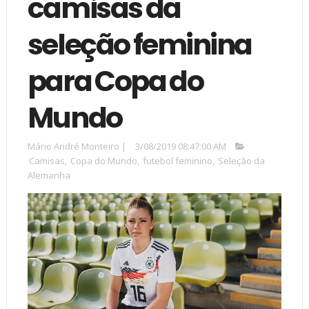
camisas da
seleção feminina
para Copa do
Mundo
Mário André Monteiro
|
3/08/2019 08:47:00 AM
Camisas
,
Copa do Mundo
,
futebol feminino
,
Seleção da
Alemanha