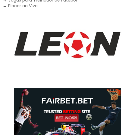
→
Placar ao Vivo