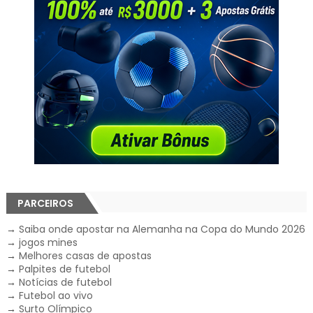
PARCEIROS
→
Saiba onde apostar na Alemanha na Copa do Mundo 2026
→
jogos mines
→
Melhores casas de apostas
→
Palpites de futebol
→
Notícias de futebol
→
Futebol ao vivo
→
Surto Olímpico