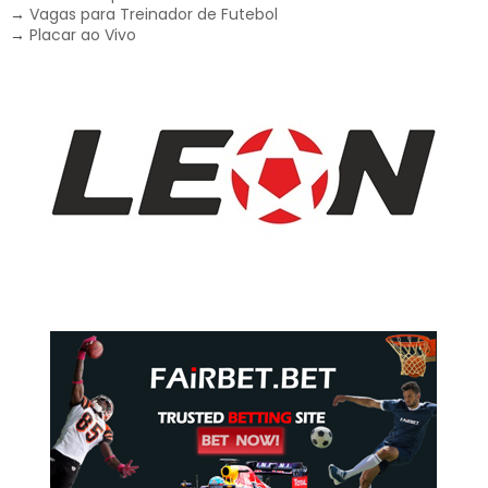
→
Vagas para Treinador de Futebol
→
Placar ao Vivo