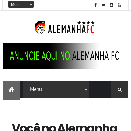
Você no Alemanha