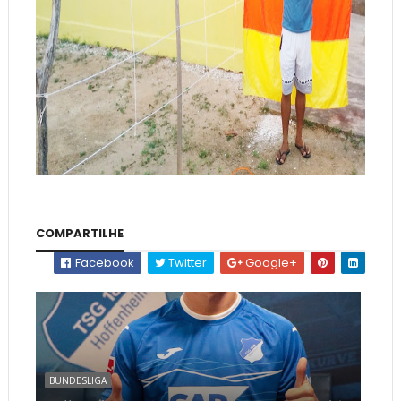
COMPARTILHE
Facebook
Twitter
Google+
BUNDESLIGA