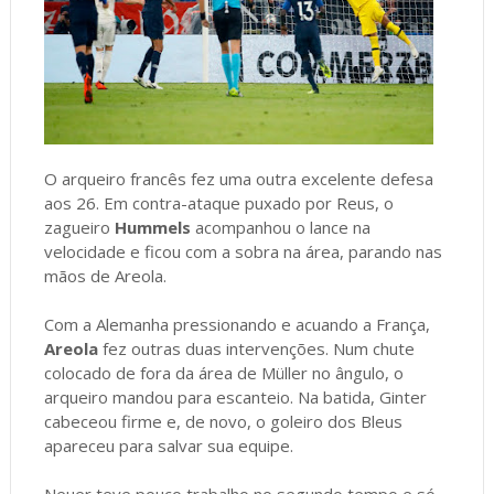
O arqueiro francês fez uma outra excelente defesa
aos 26. Em contra-ataque puxado por Reus, o
zagueiro
Hummels
acompanhou o lance na
velocidade e ficou com a sobra na área, parando nas
mãos de Areola.
Com a Alemanha pressionando e acuando a França,
Areola
fez outras duas intervenções. Num chute
colocado de fora da área de Müller no ângulo, o
arqueiro mandou para escanteio. Na batida, Ginter
cabeceou firme e, de novo, o goleiro dos Bleus
apareceu para salvar sua equipe.