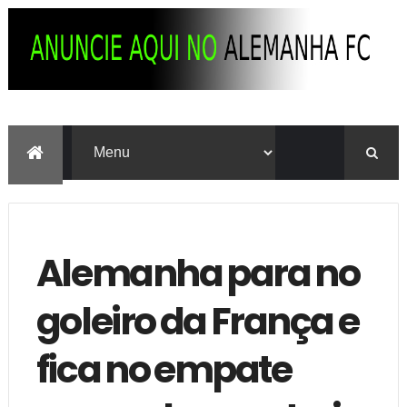
Alemanha para no
goleiro da França e
fica no empate