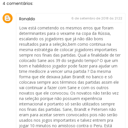
4 comentários:
Ronaldo
6 de setembro de 2018 às 21:22
Low está cometendo os mesmos erros que foram
determinantes para o vexame na copa da Rússia,
escalando os jogadores que já não dão bons
resultados para a seleção,bem como continua na
mesma estratégia de colocar jogadores importantes
sempre nos finais das partidas. Qual a finalidade de ter
colocado Sane aos 39 do segundo tempo? O que um
bom e habilidoso jogador pode fazer para ajudar um
time medíocre a vencer uma partida ? Da mesma
forma que ele deixava Julian Brandt no banco e só
colocava sempre aos términos das partidas assim ele
vai continuar a fazer com Sane e com os outros
novatos que ele convocou. Os novatos não terão vez
na seleção porque não possuem experiência
internacional e portanto só serão utilizados sempre
nos finais das partidas. Sane, Brandt e Petersen não
eram para aceitar serem convocados pois não serão
usados nos jogos importantes e talvez entrem pra
jogar 10 minutos no amistoso contra o Peru. Está