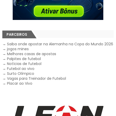
PARCEIROS
→
Saiba onde apostar na Alemanha na Copa do Mundo 2026
→
jogos mines
→
Melhores casas de apostas
→
Palpites de futebol
→
Notícias de futebol
→
Futebol ao vivo
→
Surto Olímpico
→
Vagas para Treinador de Futebol
→
Placar ao Vivo