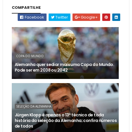
COMPARTILHE
Facebook
Twitter
Google+
COPA DO MUNDO
Alemanha quer sediar mais uma Copa do Mundo.
Pode ser em 2038 ou 2042
SELEÇÃO DA ALEMANHA
Jürgen Klopp é apenas o 13º técnico de toda
história da seleção da Alemanha; confira números
de todos