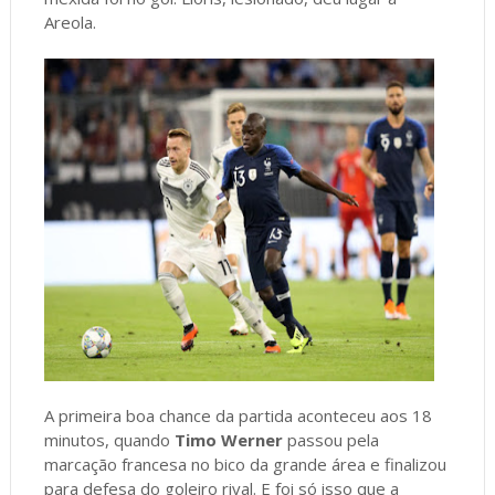
Areola.
A primeira boa chance da partida aconteceu aos 18
minutos, quando
Timo Werner
passou pela
marcação francesa no bico da grande área e finalizou
para defesa do goleiro rival. E foi só isso que a