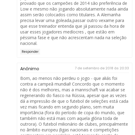
provado que os campeões de 2014 são preferência de
Low e mesmo não jogando absolutamente nada ainda
assim serão colocados como titulares. A Alemanha
precisa levar uma goleada,passar outro vexame para
que esse treinador entenda que já passou da hora de
usar esses jogadores medíocres , que estão em
péssima fase e que não acrescentam nada na seleção
nacional.
Responder
Anônimo
7 de setembro de 2018 às 20:33
Bom, ao menos não perdeu o jogo - que aliás foi
contra a campeã mundial! Concordo que o momento
não é dos melhores, mas a mannschaft vai acabar se
regenerando do fiasco na Rússia, apesar que as vezes
dá a impressão de que o futebol de seleções está cada
vez mais ficando em segundo plano, sem muita
importância (fora do período de copa do mundo, que
também não está mais com aquela glória toda de
outrora). O futebol milionário de clubes, principalmente
no âmbito europeu (ligas nacionais e competições