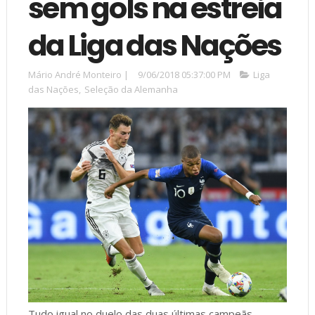
sem gols na estreia
da Liga das Nações
Mário André Monteiro
|
9/06/2018 05:37:00 PM
Liga
das Nações
,
Seleção da Alemanha
Tudo igual no duelo das duas últimas campeãs