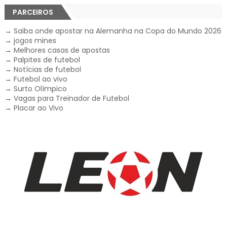
PARCEIROS
→
Saiba onde apostar na Alemanha na Copa do Mundo 2026
→
jogos mines
→
Melhores casas de apostas
→
Palpites de futebol
→
Notícias de futebol
→
Futebol ao vivo
→
Surto Olímpico
→
Vagas para Treinador de Futebol
→
Placar ao Vivo