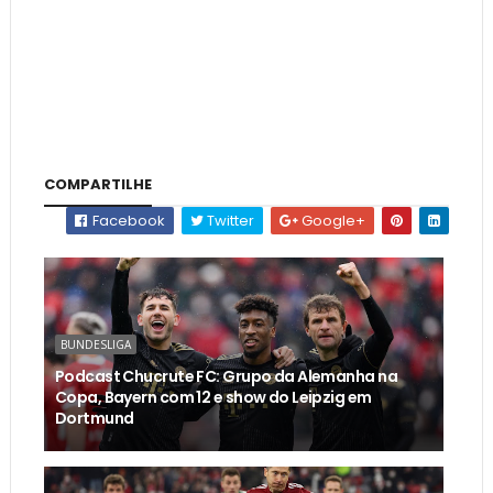
COMPARTILHE
Facebook
Twitter
Google+
BUNDESLIGA
Podcast Chucrute FC: Grupo da Alemanha na
Copa, Bayern com 12 e show do Leipzig em
Dortmund