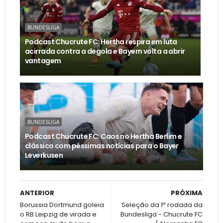
BUNDESLIGA
Podcast Chucrute FC: Hertha respira em luta
acirrada contra a degola e Bayern volta a abrir
vantagem
BUNDESLIGA
Podcast Chucrute FC: Caos no Hertha Berlim e
clássico com péssimas notícias para o Bayer
Leverkusen
ANTERIOR
PRÓXIMA
Borussia Dortmund goleia
Seleção da 1ª rodada da
o RB Leipzig de virada e
Bundesliga - Chucrute FC