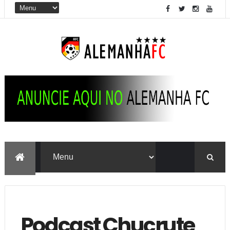
Podcast Chucrute