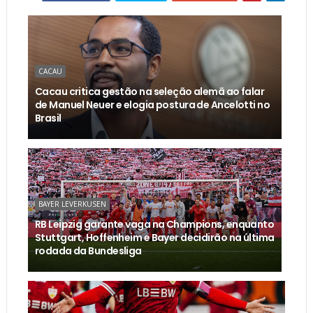
CACAU
Cacau critica gestão na seleção alemã ao falar
de Manuel Neuer e elogia postura de Ancelotti no
Brasil
BAYER LEVERKUSEN
RB Leipzig garante vaga na Champions, enquanto
Stuttgart, Hoffenheim e Bayer decidirão na última
rodada da Bundesliga