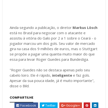
Ainda segundo a publicação, o diretor
Markus Lösch
está no Brasil para negociar com o atacante e
assistiu à vitória do Galo por 2 a 1 sobre o Ceará - o
jogador marcou um dos gols. Seu valor de mercado
gira na casa dos 9 milhões de euros, mas o Stuttgart
se propõe a pagar uma quantia muito maior do que
essa para levar Roger Guedes para Bundesliga.
"Roger Guedes não se destaca apenas pelo seu
cabelo loiro. Ele é rápido,
inteligente
e faz gols.
Apesar da sua pouca idade, já é muito importante",
disse o Bild.
COMPARTILHE
Facebook
Twitter
Google+