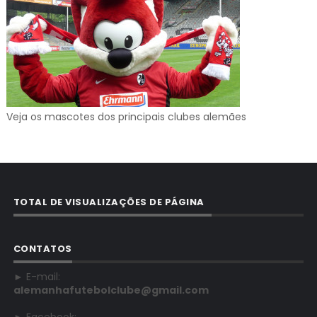
Veja os mascotes dos principais clubes alemães
TOTAL DE VISUALIZAÇÕES DE PÁGINA
CONTATOS
► E-mail:
alemanhafutebolclube@gmail.com
► Facebook: