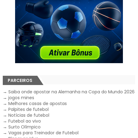
PARCEIROS
→
Saiba onde apostar na Alemanha na Copa do Mundo 2026
→
jogos mines
→
Melhores casas de apostas
→
Palpites de futebol
→
Notícias de futebol
→
Futebol ao vivo
→
Surto Olímpico
→
Vagas para Treinador de Futebol