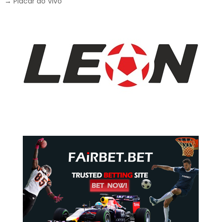
→
Placar ao Vivo