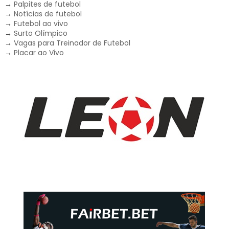
→
Palpites de futebol
→
Notícias de futebol
→
Futebol ao vivo
→
Surto Olímpico
→
Vagas para Treinador de Futebol
→
Placar ao Vivo