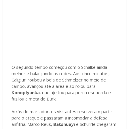
O segundo tempo começou com o Schalke ainda
melhor e balançando as redes. Aos cinco minutos,
Caligiuri roubou a bola de Schmelzer no meio de
campo, avançou até a área e só rolou para
Konoplyanka
, que ajeitou para perna esquerda e
fuzilou a meta de Bürki.
Atrás do marcador, os visitantes resolveram partir
para o ataque e passaram a incomodar a defesa
anfitriã. Marco Reus,
Batshuayi
e Schürrle chegaram