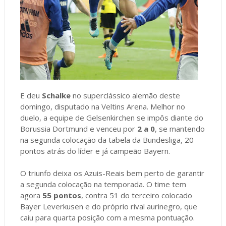
E deu
Schalke
no superclássico alemão deste
domingo, disputado na Veltins Arena. Melhor no
duelo, a equipe de Gelsenkirchen se impôs diante do
Borussia Dortmund e venceu por
2 a 0
, se mantendo
na segunda colocação da tabela da Bundesliga, 20
pontos atrás do líder e já campeão Bayern.
O triunfo deixa os Azuis-Reais bem perto de garantir
a segunda colocação na temporada. O time tem
agora
55 pontos
, contra 51 do terceiro colocado
Bayer Leverkusen e do próprio rival aurinegro, que
caiu para quarta posição com a mesma pontuação.