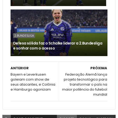
2.BUNDESLIGA
Defesa sólida faz o Schalke liderar a 2.Bundesliga
e sonhar com o acesso
ANTERIOR
PRÓXIMA
Bayern e Leverkusen
Federação Alemã lança
goleiam com show de
projeto tecnológico para
seus atacantes, e Colônia
transformar o país na
e Hamburgo agonizam
maior potência do futebol
mundial