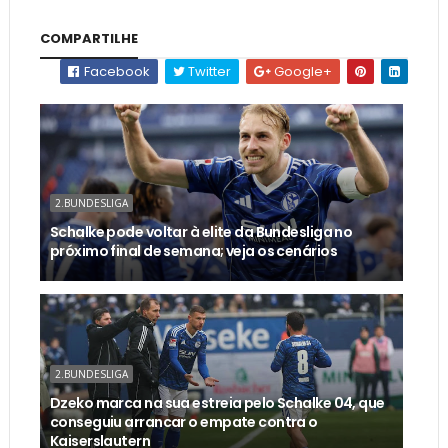
COMPARTILHE
Facebook
Twitter
Google+
2.BUNDESLIGA
Schalke pode voltar à elite da Bundesliga no
próximo final de semana; veja os cenários
2.BUNDESLIGA
Dzeko marca na sua estreia pelo Schalke 04, que
conseguiu arrancar o empate contra o
Kaiserslautern