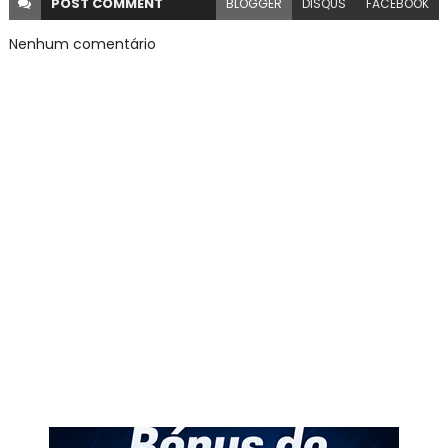
POST
COMMENT
BLOGGER
DISQUS
FACEBOOK
Nenhum comentário