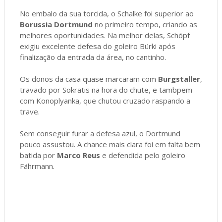
No embalo da sua torcida, o Schalke foi superior ao
Borussia Dortmund
no primeiro tempo, criando as
melhores oportunidades. Na melhor delas, Schöpf
exigiu excelente defesa do goleiro Bürki após
finalização da entrada da área, no cantinho.
Os donos da casa quase marcaram com
Burgstaller
,
travado por Sokratis na hora do chute, e tambpem
com Konoplyanka, que chutou cruzado raspando a
trave.
Sem conseguir furar a defesa azul, o Dortmund
pouco assustou. A chance mais clara foi em falta bem
batida por
Marco Reus
e defendida pelo goleiro
Fährmann.