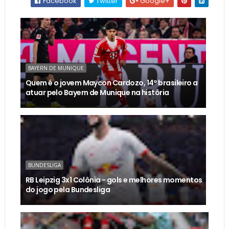
Facebook
Twitter
Google+
BAYERN DE MUNIQUE
Quem é o jovem Maycon Cardozo, 14º brasileiro a
atuar pelo Bayern de Munique na história
BUNDESLIGA
RB Leipzig 3x1 Colônia - gols e melhores momentos
do jogo pela Bundesliga