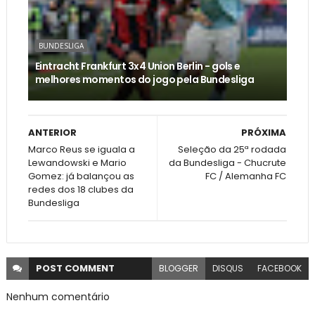
BUNDESLIGA
Eintracht Frankfurt 3x4 Union Berlin - gols e
melhores momentos do jogo pela Bundesliga
ANTERIOR
PRÓXIMA
Marco Reus se iguala a
Seleção da 25ª rodada
Lewandowski e Mario
da Bundesliga - Chucrute
Gomez: já balançou as
FC / Alemanha FC
redes dos 18 clubes da
Bundesliga
POST
COMMENT
BLOGGER
DISQUS
FACEBOOK
Nenhum comentário