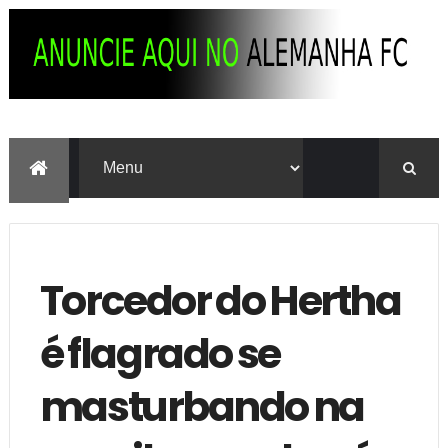
Torcedor do Hertha
é flagrado se
masturbando na