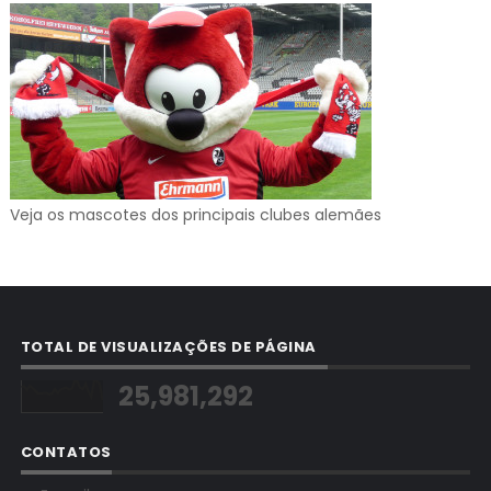
Veja os mascotes dos principais clubes alemães
TOTAL DE VISUALIZAÇÕES DE PÁGINA
25,981,292
CONTATOS