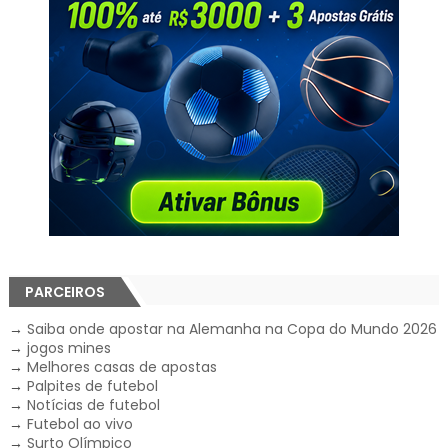
PARCEIROS
→
Saiba onde apostar na Alemanha na Copa do Mundo 2026
→
jogos mines
→
Melhores casas de apostas
→
Palpites de futebol
→
Notícias de futebol
→
Futebol ao vivo
→
Surto Olímpico