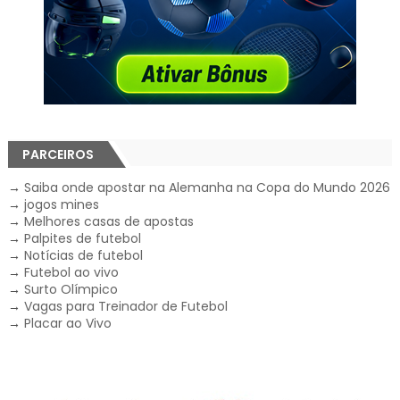
PARCEIROS
→
Saiba onde apostar na Alemanha na Copa do Mundo 2026
→
jogos mines
→
Melhores casas de apostas
→
Palpites de futebol
→
Notícias de futebol
→
Futebol ao vivo
→
Surto Olímpico
→
Vagas para Treinador de Futebol
→
Placar ao Vivo