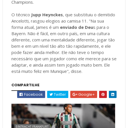
Champions.
O técnico
Jupp Heynckes
, que substituiu o demitido
Ancelotti, rasgou elogios ao camisa 11. "Na sua
forma atual, James é um
enviado de Deu
s para o
Bayern. Não é fácil, em outro país, em uma cultura
diferente, com uma mentalidade diferente, jogar tão
bem e em um nível tão alto tão rapidamente, e ele
pode fazer ainda melhor. Ele não teve o tempo
necessário que um jogador como ele merece para se
adaptar, e ainda assim tem jogado muito bem. Ele
está muito feliz em Munique", disse.
COMPARTILHE
Facebook
Twitter
Google+
EINTRACHT FRANKFURT