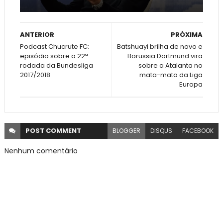
ANTERIOR
PRÓXIMA
Podcast Chucrute FC:
Batshuayi brilha de novo e
episódio sobre a 22ª
Borussia Dortmund vira
rodada da Bundesliga
sobre a Atalanta no
2017/2018
mata-mata da Liga
Europa
POST
COMMENT
BLOGGER
DISQUS
FACEBOOK
Nenhum comentário