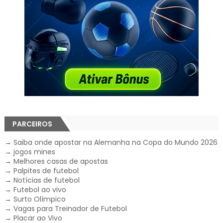
PARCEIROS
→
Saiba onde apostar na Alemanha na Copa do Mundo 2026
→
jogos mines
→
Melhores casas de apostas
→
Palpites de futebol
→
Notícias de futebol
→
Futebol ao vivo
→
Surto Olímpico
→
Vagas para Treinador de Futebol
→
Placar ao Vivo