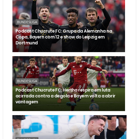
BUNDESLIGA
Podcast Chucrute FC: Grupo da Alemanha na
Copa, Bayern com 12 e show do Leipzig em
Dortmund
BUNDESLIGA
Podcast Chucrute FC: Hertha respira em luta
acirrada contra a degola e Bayern volta a abrir
vantagem