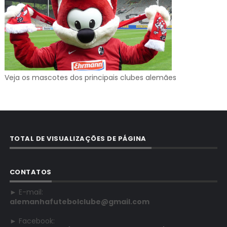
Veja os mascotes dos principais clubes alemães
TOTAL DE VISUALIZAÇÕES DE PÁGINA
CONTATOS
► E-mail:
alemanhafutebolclube@gmail.com
► Facebook: