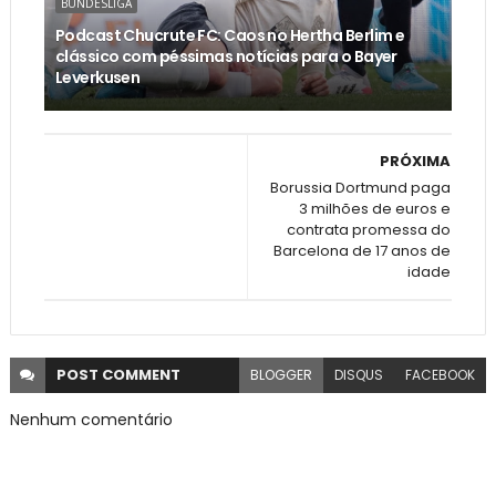
BUNDESLIGA
Podcast Chucrute FC: Caos no Hertha Berlim e
clássico com péssimas notícias para o Bayer
Leverkusen
PRÓXIMA
Borussia Dortmund paga
3 milhões de euros e
contrata promessa do
Barcelona de 17 anos de
idade
POST
COMMENT
BLOGGER
DISQUS
FACEBOOK
Nenhum comentário