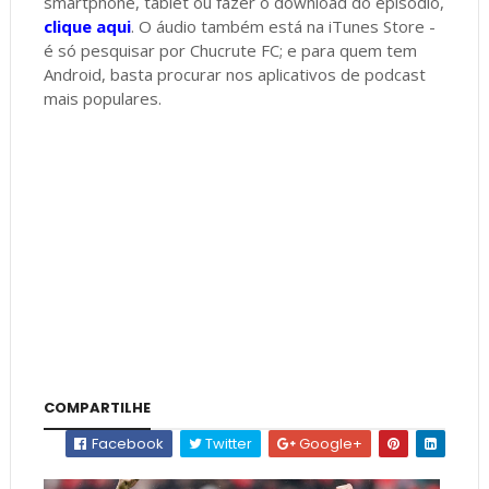
smartphone, tablet ou fazer o download do episódio,
clique aqui
. O áudio também está na iTunes Store -
é só pesquisar por Chucrute FC; e para quem tem
Android, basta procurar nos aplicativos de podcast
mais populares.
COMPARTILHE
Facebook
Twitter
Google+