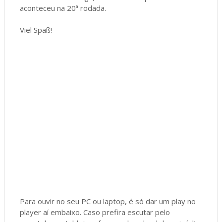
aconteceu na 20ª rodada.
Viel Spaß!
Para ouvir no seu PC ou laptop, é só dar um play no
player aí embaixo. Caso prefira escutar pelo