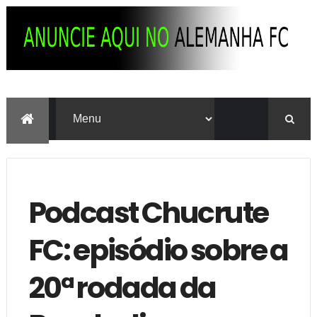
Podcast Chucrute
FC: episódio sobre a
20ª rodada da