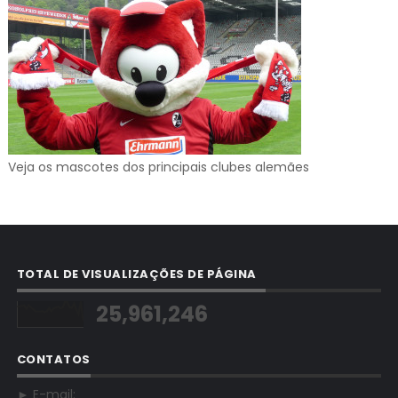
Veja os mascotes dos principais clubes alemães
TOTAL DE VISUALIZAÇÕES DE PÁGINA
25,961,246
CONTATOS
► E-mail: