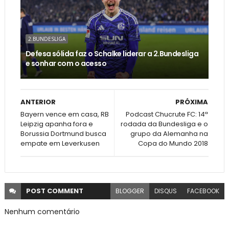
2.BUNDESLIGA
Defesa sólida faz o Schalke liderar a 2.Bundesliga
e sonhar com o acesso
ANTERIOR
PRÓXIMA
Bayern vence em casa, RB
Podcast Chucrute FC: 14ª
Leipzig apanha fora e
rodada da Bundesliga e o
Borussia Dortmund busca
grupo da Alemanha na
empate em Leverkusen
Copa do Mundo 2018
POST
COMMENT
BLOGGER
DISQUS
FACEBOOK
Nenhum comentário