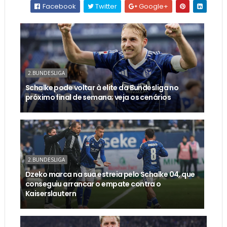
Facebook
Twitter
Google+
2.BUNDESLIGA
Schalke pode voltar à elite da Bundesliga no
próximo final de semana; veja os cenários
2.BUNDESLIGA
Dzeko marca na sua estreia pelo Schalke 04, que
conseguiu arrancar o empate contra o
Kaiserslautern