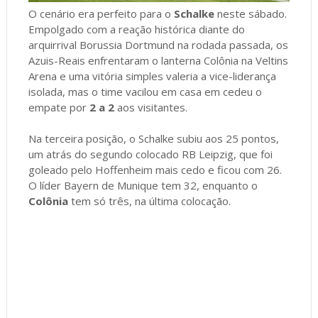
O cenário era perfeito para o
Schalke
neste sábado.
Empolgado com a reação histórica diante do
arquirrival Borussia Dortmund na rodada passada, os
Azuis-Reais enfrentaram o lanterna Colônia na Veltins
Arena e uma vitória simples valeria a vice-liderança
isolada, mas o time vacilou em casa em cedeu o
empate por
2 a 2
aos visitantes.
Na terceira posição, o Schalke subiu aos 25 pontos,
um atrás do segundo colocado RB Leipzig, que foi
goleado pelo Hoffenheim mais cedo e ficou com 26.
O líder Bayern de Munique tem 32, enquanto o
Colônia
tem só três, na última colocação.