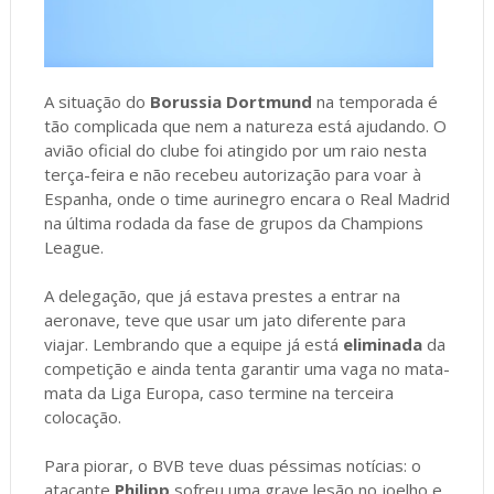
A situação do
Borussia Dortmund
na temporada é
tão complicada que nem a natureza está ajudando. O
avião oficial do clube foi atingido por um raio nesta
terça-feira e não recebeu autorização para voar à
Espanha, onde o time aurinegro encara o Real Madrid
na última rodada da fase de grupos da Champions
League.
A delegação, que já estava prestes a entrar na
aeronave, teve que usar um jato diferente para
viajar. Lembrando que a equipe já está
eliminada
da
competição e ainda tenta garantir uma vaga no mata-
mata da Liga Europa, caso termine na terceira
colocação.
Para piorar, o BVB teve duas péssimas notícias: o
atacante
Philipp
sofreu uma grave lesão no joelho e