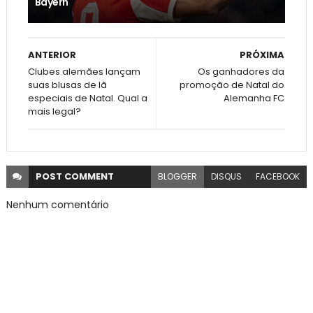
Bayern'
ANTERIOR
PRÓXIMA
Clubes alemães lançam
Os ganhadores da
suas blusas de lã
promoção de Natal do
especiais de Natal. Qual a
Alemanha FC
mais legal?
POST
COMMENT
BLOGGER
DISQUS
FACEBOOK
Nenhum comentário