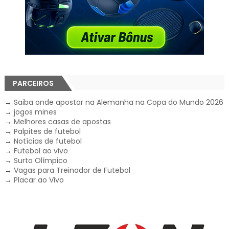
PARCEIROS
→
Saiba onde apostar na Alemanha na Copa do Mundo 2026
→
jogos mines
→
Melhores casas de apostas
→
Palpites de futebol
→
Notícias de futebol
→
Futebol ao vivo
→
Surto Olímpico
→
Vagas para Treinador de Futebol
→
Placar ao Vivo