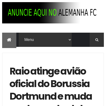
Raio atinge avião
oficial do Borussia
Dortmund e muda