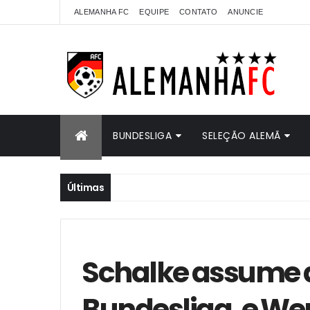
ALEMANHA FC
EQUIPE
CONTATO
ANUNCIE
BUNDESLIGA
SELEÇÃO ALEMÃ
Últimas
Schalke assume a
Bundesliga, e We