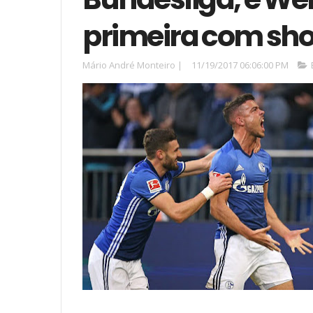
primeira com sh
Mário André Monteiro
|
11/19/2017 06:06:00 PM