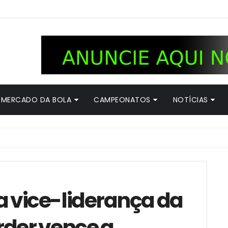
MERCADO DA BOLA
CAMPEONATOS
NOTÍCIAS
 vice-liderança da
rder vence a