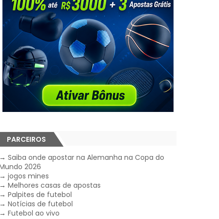
PARCEIROS
→
Saiba onde apostar na Alemanha na Copa do
Mundo 2026
→
jogos mines
→
Melhores casas de apostas
→
Palpites de futebol
→
Notícias de futebol
→
Futebol ao vivo