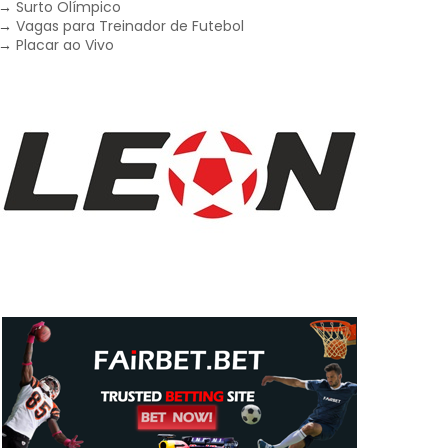
→
Surto Olímpico
→
Vagas para Treinador de Futebol
→
Placar ao Vivo