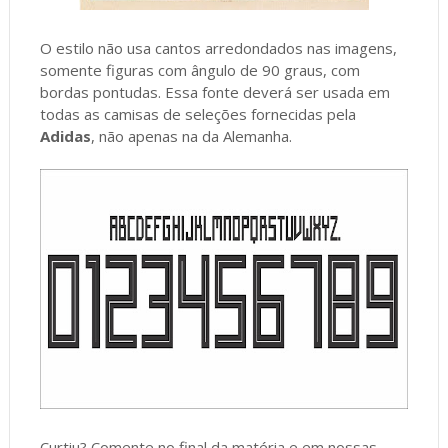
O estilo não usa cantos arredondados nas imagens,
somente figuras com ângulo de 90 graus, com
bordas pontudas. Essa fonte deverá ser usada em
todas as camisas de seleções fornecidas pela
Adidas
, não apenas na da Alemanha.
Curtiu? Comente no final da matéria e em nossas