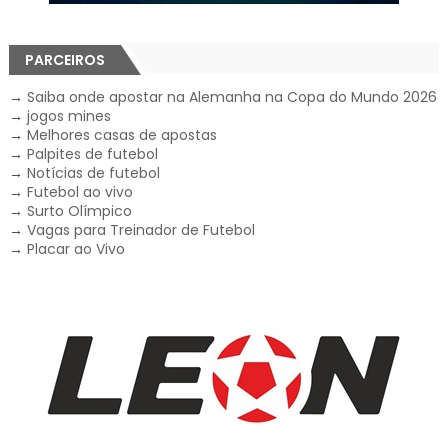
PARCEIROS
→
Saiba onde apostar na Alemanha na Copa do Mundo 2026
→
jogos mines
→
Melhores casas de apostas
→
Palpites de futebol
→
Notícias de futebol
→
Futebol ao vivo
→
Surto Olímpico
→
Vagas para Treinador de Futebol
→
Placar ao Vivo