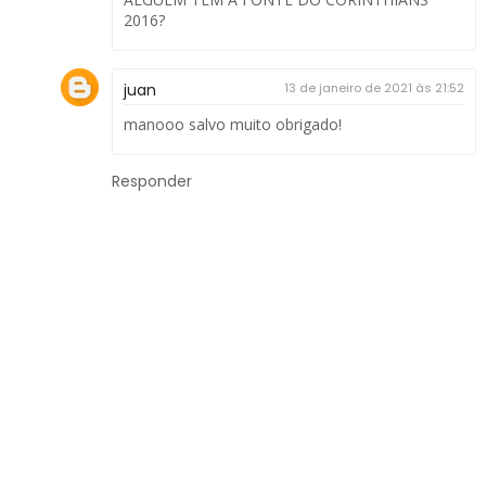
2016?
juan
13 de janeiro de 2021 às 21:52
manooo salvo muito obrigado!
Responder