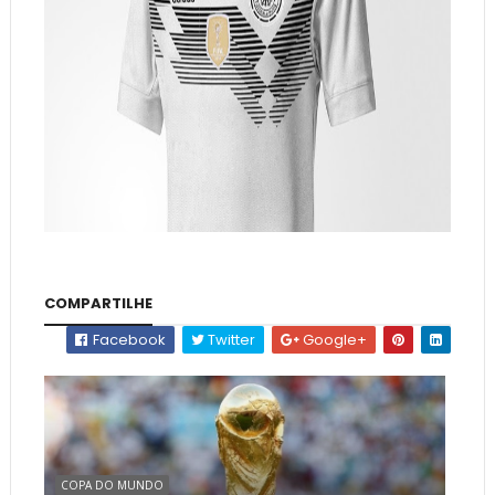
COMPARTILHE
Facebook
Twitter
Google+
COPA DO MUNDO