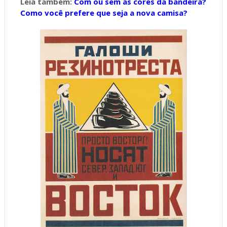
Leia também:
Com ou sem as cores da bandeira?
Como você prefere que seja a nova camisa?