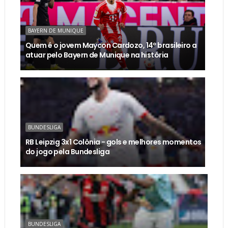
BAYERN DE MUNIQUE
Quem é o jovem Maycon Cardozo, 14º brasileiro a
atuar pelo Bayern de Munique na história
BUNDESLIGA
RB Leipzig 3x1 Colônia - gols e melhores momentos
do jogo pela Bundesliga
BUNDESLIGA