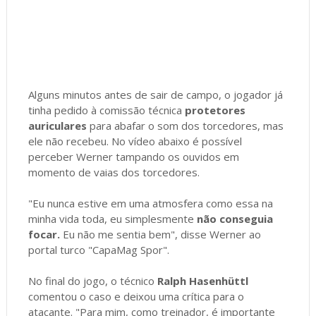
Alguns minutos antes de sair de campo, o jogador já
tinha pedido à comissão técnica
protetores
auriculares
para abafar o som dos torcedores, mas
ele não recebeu. No vídeo abaixo é possível
perceber Werner tampando os ouvidos em
momento de vaias dos torcedores.
"Eu nunca estive em uma atmosfera como essa na
minha vida toda, eu simplesmente
não conseguia
focar.
Eu não me sentia bem", disse Werner ao
portal turco "CapaMag Spor".
No final do jogo, o técnico
Ralph Hasenhüttl
comentou o caso e deixou uma crítica para o
atacante. "Para mim, como treinador, é importante