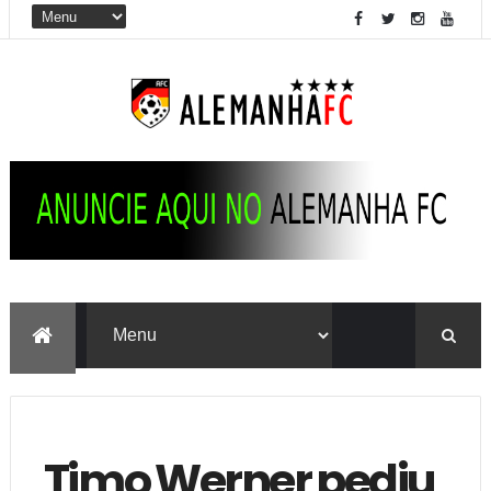
Timo Werner pediu