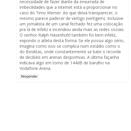
necessidade de fazer diante da enxurrada de
imbecilidades que a internet está a proporcionar no
caso do Timo Werner. Ao que deixa transparecer, o
mesmo parece padecer de vertigo (vertigem). Inclusive
um jornalista de um canal fechado fez uma colocação
pra lá de infeliz e incendiou ainda mais as redes sociais.
O senhor Ralph Hasenhüttl também foi bem infeliz,
expondo o atleta desta forma. Se ele possui algo sério,
imagina como isso se complica num estádio como o
do Besiktas, onde constantemente se bate o recorde
de decibéis em arenas desportivas. A última façanha
indicava algo em torno de 144dB de barulho na
Vodafone Arena.
Responder