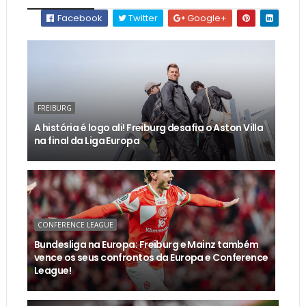
Facebook
Twitter
Google+
FREIBURG
A história é logo ali! Freiburg desafia o Aston Villa
na final da Liga Europa
CONFERENCE LEAGUE
Bundesliga na Europa: Freiburg e Mainz também
vence os seus confrontos da Europa e Conference
League!