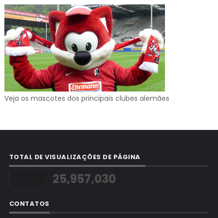
Veja os mascotes dos principais clubes alemães
TOTAL DE VISUALIZAÇÕES DE PÁGINA
25,957,030
CONTATOS