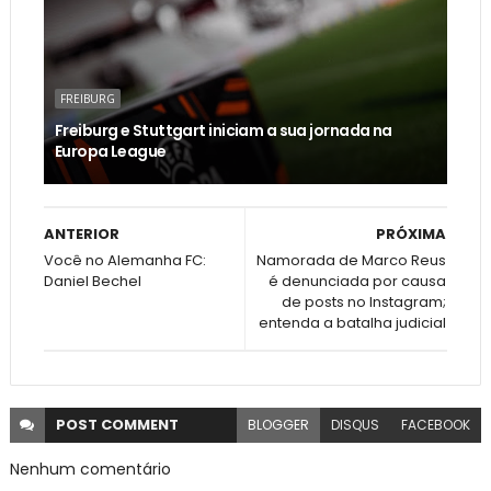
FREIBURG
Freiburg e Stuttgart iniciam a sua jornada na
Europa League
ANTERIOR
PRÓXIMA
Você no Alemanha FC:
Namorada de Marco Reus
Daniel Bechel
é denunciada por causa
de posts no Instagram;
entenda a batalha judicial
POST
COMMENT
BLOGGER
DISQUS
FACEBOOK
Nenhum comentário