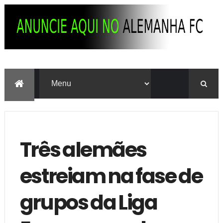
Três alemães
estreiam na fase de
grupos da Liga