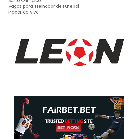
→
Surto Olímpico
→
Vagas para Treinador de Futebol
→
Placar ao Vivo