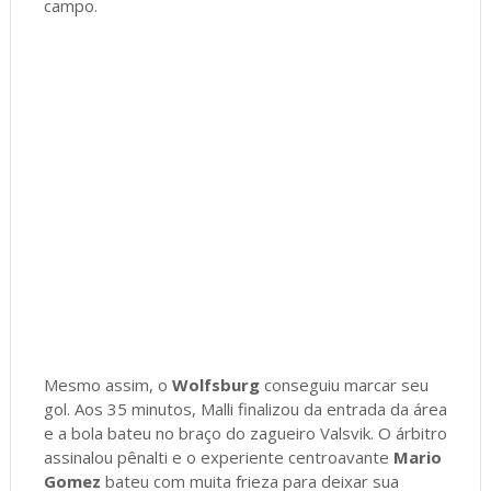
campo.
Mesmo assim, o
Wolfsburg
conseguiu marcar seu
gol. Aos 35 minutos, Malli finalizou da entrada da área
e a bola bateu no braço do zagueiro Valsvik. O árbitro
assinalou pênalti e o experiente centroavante
Mario
Gomez
bateu com muita frieza para deixar sua