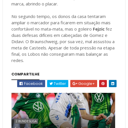
marca, abrindo o placar.
No segundo tempo, os donos da casa tentaram
ampliar o marcador para ficarem em situação mais
confortável no mata-mata, mas o goleiro
Fejzic
fez
duas defesas difíceis em cabeçadas de Gomez e
Didavi. O Braunschweig, por sua vez, mal assustou a
meta de Casteels. Apesar de toda pressão na etapa
final, os Lobos não conseguiram mais balançar as
redes.
COMPARTILHE
Facebook
Twitter
Google+
2.BUNDESLIGA