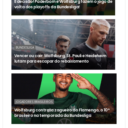
É decisão! Paderborn e Wolfsburg fazem o jogo de
volta dos playoffs da Bundesliga!
BUNDESLIGA
Vencer ou cair: Wolfsburg, St. Pauli e Heideheim
lutam para escapar do rebaixamento
JOGADORES BRASILEIROS
Wolfsburg contrata zagueiro do Flamengo, o 10º
brasileiro na temporada da Bundesliga