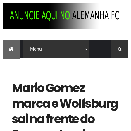
Mario Gomez
marca e Wolfsburg
sai na frente do