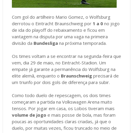
Com gol do artilheiro Mario Gomez, o Wolfsburg
derrotou o Eintracht Braunschweig por
1 a 0
no jogo
de ida do playoff do rebaixamento e ficou em
vantagem na disputa por uma vaga na primeira
divisão da
Bundesliga
na próxima temporada.
Os times voltam a se encontrar na segunda-feira que
vem, dia 29 de maio, no Eintracht-Stadion. Um
empate já garante a permanência do Wolfsburg na
elite alemã, enquanto o
Braunschweig
precisará de
um triunfo por dois gols de diferença para subir.
Como todo duelo de repescagem, os dois times
começaram a partida na Volkswagen Arena muito
tensos. Por jogar em casa, os Lobos tiveram mais
volume de jogo
e mais posse de bola, mas foram
poucas as oportunidades claras criadas, já que o
duelo, por muitas vezes, ficou truncado no meio de