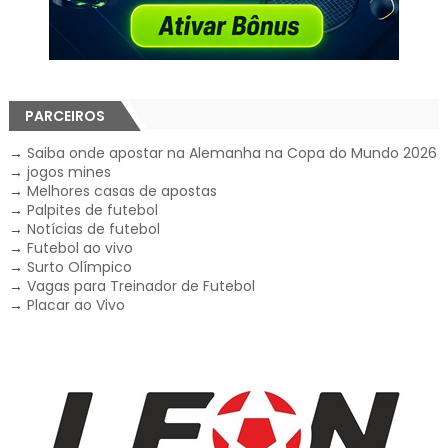
PARCEIROS
→
Saiba onde apostar na Alemanha na Copa do Mundo 2026
→
jogos mines
→
Melhores casas de apostas
→
Palpites de futebol
→
Notícias de futebol
→
Futebol ao vivo
→
Surto Olímpico
→
Vagas para Treinador de Futebol
→
Placar ao Vivo