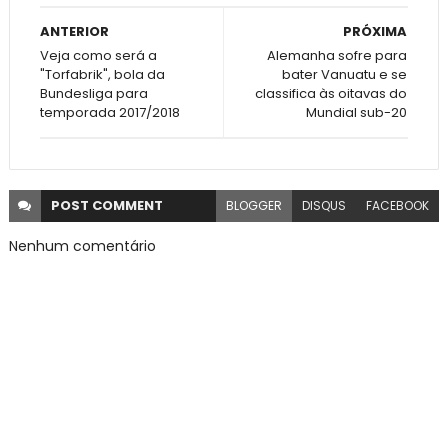
ANTERIOR
PRÓXIMA
Veja como será a
Alemanha sofre para
"Torfabrik", bola da
bater Vanuatu e se
Bundesliga para
classifica às oitavas do
temporada 2017/2018
Mundial sub-20
POST
COMMENT
BLOGGER
DISQUS
FACEBOOK
Nenhum comentário