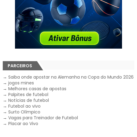
PARCEIROS
→
Saiba onde apostar na Alemanha na Copa do Mundo 2026
→
jogos mines
→
Melhores casas de apostas
→
Palpites de futebol
→
Notícias de futebol
→
Futebol ao vivo
→
Surto Olímpico
→
Vagas para Treinador de Futebol
→
Placar ao Vivo