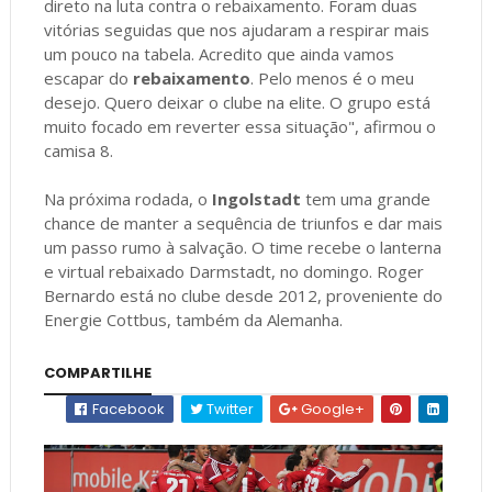
direto na luta contra o rebaixamento. Foram duas
vitórias seguidas que nos ajudaram a respirar mais
um pouco na tabela. Acredito que ainda vamos
escapar do
rebaixamento
. Pelo menos é o meu
desejo. Quero deixar o clube na elite. O grupo está
muito focado em reverter essa situação", afirmou o
camisa 8.
Na próxima rodada, o
Ingolstadt
tem uma grande
chance de manter a sequência de triunfos e dar mais
um passo rumo à salvação. O time recebe o lanterna
e virtual rebaixado Darmstadt, no domingo. Roger
Bernardo está no clube desde 2012, proveniente do
Energie Cottbus, também da Alemanha.
COMPARTILHE
Facebook
Twitter
Google+