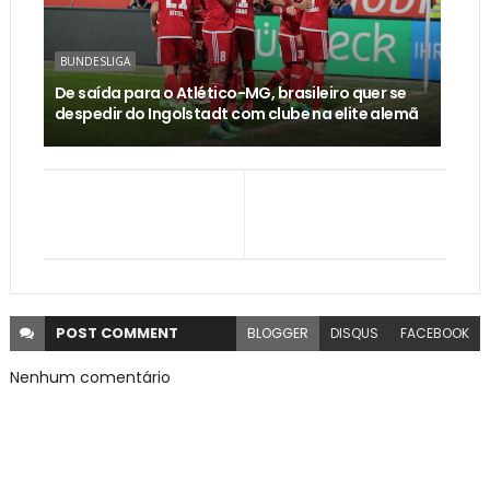
BUNDESLIGA
De saída para o Atlético-MG, brasileiro quer se
despedir do Ingolstadt com clube na elite alemã
POST
COMMENT
BLOGGER
DISQUS
FACEBOOK
Nenhum comentário