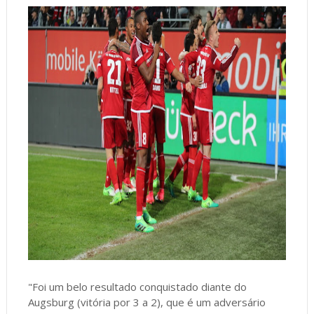
"Foi um belo resultado conquistado diante do
Augsburg (vitória por 3 a 2), que é um adversário