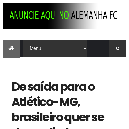
De saída para o
Atlético-MG,
brasileiro quer se