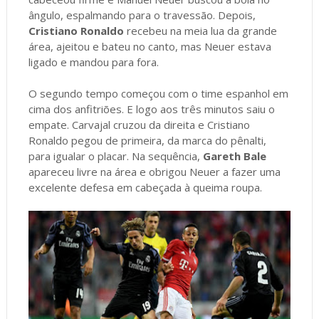
ângulo, espalmando para o travessão. Depois,
Cristiano Ronaldo
recebeu na meia lua da grande
área, ajeitou e bateu no canto, mas Neuer estava
ligado e mandou para fora.
O segundo tempo começou com o time espanhol em
cima dos anfitriões. E logo aos três minutos saiu o
empate. Carvajal cruzou da direita e Cristiano
Ronaldo pegou de primeira, da marca do pênalti,
para igualar o placar. Na sequência,
Gareth Bale
apareceu livre na área e obrigou Neuer a fazer uma
excelente defesa em cabeçada à queima roupa.