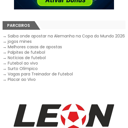
PARCEIROS
→
Saiba onde apostar na Alemanha na Copa do Mundo 2026
→
jogos mines
→
Melhores casas de apostas
→
Palpites de futebol
→
Notícias de futebol
→
Futebol ao vivo
→
Surto Olímpico
→
Vagas para Treinador de Futebol
→
Placar ao Vivo