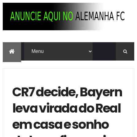
CR7 decide, Bayern
leva virada do Real
em casa e sonho