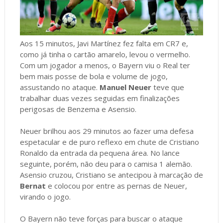
Aos 15 minutos, Javi Martínez fez falta em CR7 e,
como já tinha o cartão amarelo, levou o vermelho.
Com um jogador a menos, o Bayern viu o Real ter
bem mais posse de bola e volume de jogo,
assustando no ataque.
Manuel Neuer
teve que
trabalhar duas vezes seguidas em finalizações
perigosas de Benzema e Asensio.
Neuer brilhou aos 29 minutos ao fazer uma defesa
espetacular e de puro reflexo em chute de Cristiano
Ronaldo da entrada da pequena área. No lance
seguinte, porém, não deu para o camisa 1 alemão.
Asensio cruzou, Cristiano se antecipou à marcação de
Bernat
e colocou por entre as pernas de Neuer,
virando o jogo.
O Bayern não teve forças para buscar o ataque