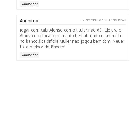
Responder
Anônimo
12 de abril de 2017 às 19:40
Jogar com xabi Alonso como titular não dá!! Ele tira o
Alonso e coloca o merda do bernat tendo o kimmich
no banco,fica difícil!! Müller não jogou bem tbm. Neuer
foi o melhor do Bayern!
Responder