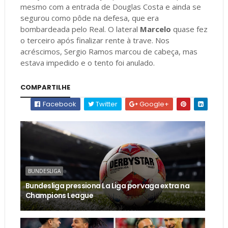
mesmo com a entrada de Douglas Costa e ainda se
segurou como pôde na defesa, que era
bombardeada pelo Real. O lateral
Marcelo
quase fez
o terceiro após finalizar rente à trave. Nos
acréscimos, Sergio Ramos marcou de cabeça, mas
estava impedido e o tento foi anulado.
COMPARTILHE
Facebook
Twitter
Google+
BUNDESLIGA
Bundesliga pressiona La Liga por vaga extra na
Champions League