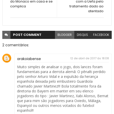
do Monaco em casa e se
com a Uefa pelo
complica
tratamento dado ao
atentado
POST
COMMENT
BLOGGER
DISQUS
FACEBOOK
2 comentários:
arakoiabense
12 de abril de 2017 às 18:08
Muito simples de analisar o jogo, dois lances foram
fundamentais para a derrota alemã: O pênalti perdido
pelo senhor Arturo Vidal e a expulsão da herança
espanhola deixada pelo embusteiro Guardiola
chamado Javier Martinez!!! Bola totalmente fora da
diretoria do Bayern em manter em seu elenco
jogadores do tipo : Javier Martinez, Xabi Alonso, Bernat
que para mim são jogadores para Oviedo, Málaga,
Espanyol ou outros menos votados do futebol
espanhol!!