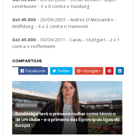
Leverkusen - 3 x 0 contra o Duisburg
Gol 40.000
- 20/09/2005 - Andres D'Alessandro -
Wolfsburg - 4 x 2 contra o Hannover
Gol 45.000
- 30/04/2011 - Cacau - Stuttgart - 2 x 1
contra o Hoffenheim
COMPARTILHE
Facebook
Twitter
Google+
BUNDESLIGA
Bundesliga terá a primeira mulher como técnica
de um clube - e a primeira das 5 principais ligas da
Europa