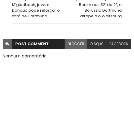
M'gladbach, jovem
Berlim aos 52' do 2º, e
Dahoud pode reforçar o
Borussia Dortmund
xará de Dortmund
atropela o Wolfsburg
POST
COMMENT
BLOGGER
DISQUS
FACEBOOK
Nenhum comentário