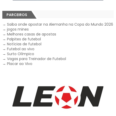
PARCEIROS
→
Saiba onde apostar na Alemanha na Copa do Mundo 2026
→
jogos mines
→
Melhores casas de apostas
→
Palpites de futebol
→
Notícias de futebol
→
Futebol ao vivo
→
Surto Olímpico
→
Vagas para Treinador de Futebol
→
Placar ao Vivo