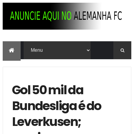
Gol 50 mil da
Bundesliga é do
Leverkusen;