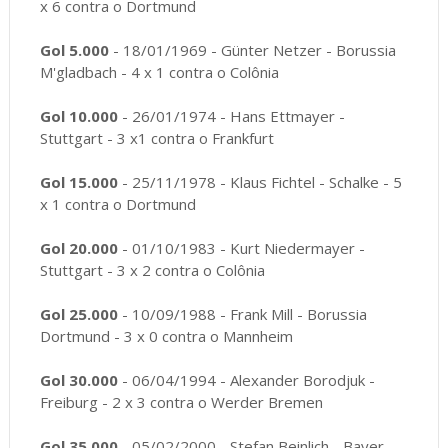
x 6 contra o Dortmund
Gol 5.000
- 18/01/1969 - Günter Netzer - Borussia
M'gladbach - 4 x 1 contra o Colônia
Gol 10.000
- 26/01/1974 - Hans Ettmayer -
Stuttgart - 3 x1 contra o Frankfurt
Gol 15.000
- 25/11/1978 - Klaus Fichtel - Schalke - 5
x 1 contra o Dortmund
Gol 20.000
- 01/10/1983 - Kurt Niedermayer -
Stuttgart - 3 x 2 contra o Colônia
Gol 25.000
- 10/09/1988 - Frank Mill - Borussia
Dortmund - 3 x 0 contra o Mannheim
Gol 30.000
- 06/04/1994 - Alexander Borodjuk -
Freiburg - 2 x 3 contra o Werder Bremen
Gol 35.000
- 05/02/2000 - Stefan Beinlich - Bayer