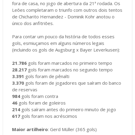
fora de casa, no jogo de abertura da 21ª rodada. Os
Leões completaram o triunfo com outros dois tentos
de Chicharito Hernandez - Dominik Kohr anotou o
único dos anfitriões.
Para contar um pouco da história de todos esses
gols, esmiuçamos em alguns números legais
(incluindo os gols de Augsburg x Bayer Leverkusen):
21.786
gols foram marcados no primeiro tempo
28.217
gols foram marcados no segundo tempo
3.391
gols foram de pênalti
3.370
gols foram de jogadores que saíram do banco
de reservas
984
gols foram contra
46
gols foram de goleiros
214
gols saíram antes do primeiro minuto de jogo
617
gols foram nos acréscimos
Maior artilheiro
: Gerd Müller (365 gols)