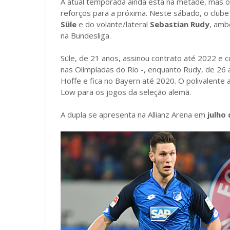
A atual temporada ainda está na metade, mas o
reforços para a próxima. Neste sábado, o club
Süle
e do volante/lateral
Sebastian Rudy
, amb
na Bundesliga.
Süle, de 21 anos, assinou contrato até 2022 e 
nas Olimpíadas do Rio -, enquanto Rudy, de 26 
Hoffe e fica no Bayern até 2020. O polivalente
Löw para os jogos da seleção alemã.
A dupla se apresenta na Allianz Arena em
julho