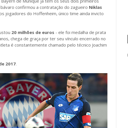
 Bayern de Munique já tem os seus dois primeiros
e bávaro confirmou a contratação do zagueiro
Niklas
os jogadores do Hoffenheim, único time ainda invicto
custou
20 milhões de euros
- ele foi medalha de prata
anos, chega de graça por ter seu vínculo encerrado no
 atleta é constantemente chamado pelo técnico Joachim
 de 2017
.