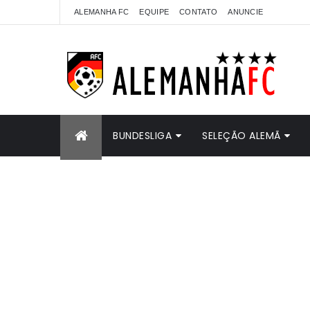
ALEMANHA FC
EQUIPE
CONTATO
ANUNCIE
BUNDESLIGA
SELEÇÃO ALEMÃ