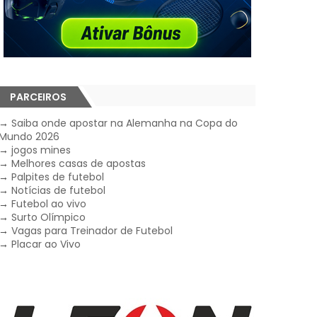
PARCEIROS
→
Saiba onde apostar na Alemanha na Copa do
Mundo 2026
→
jogos mines
→
Melhores casas de apostas
→
Palpites de futebol
→
Notícias de futebol
→
Futebol ao vivo
→
Surto Olímpico
→
Vagas para Treinador de Futebol
→
Placar ao Vivo