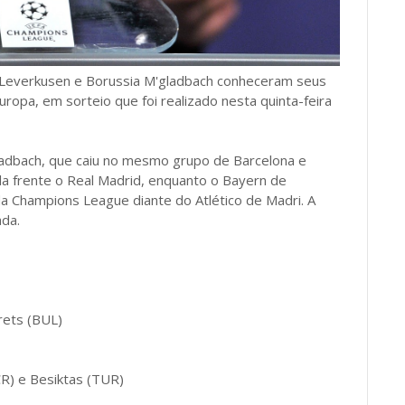
 Leverkusen e Borussia M'gladbach conheceram seus
opa, em sorteio que foi realizado nesta quinta-feira
gladbach, que caiu no mesmo grupo de Barcelona e
la frente o Real Madrid, enquanto o Bayern de
da Champions League diante do Atlético de Madri. A
ada.
rets (BUL)
CR) e Besiktas (TUR)