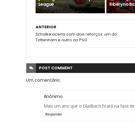
League
Ribéry no B
ANTERIOR
Schalke acerta com dois reforços: um do
Tottenham e outro do PSG
POST
COMMENT
Um comentário:
Anônimo
Mais um ano que o Gladbach ficará na fase de 
Responder