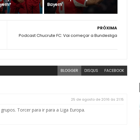
ayern?
Bayern'
PRÓXIMA
Podcast Chucrute FC: Vai começar a Bundesliga
BLOGGER
DISQUS
FACEBOOK
25 de agosto de 2016 às 21:15
grupos. Torcer para ir para a Liga Europa.