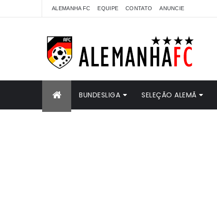
ALEMANHA FC
EQUIPE
CONTATO
ANUNCIE
BUNDESLIGA
SELEÇÃO ALEMÃ