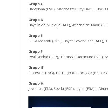
Grupo C
Barcelona (ESP), Manchester City (ING), Borussi
Grupo D
Bayern de Munique (ALE), Atlético de Madri (ES
Grupo E
CSKA Moscou (RUS), Bayer Leverkusen (ALE), 
Grupo F
Real Madrid (ESP), Borussia Dortmund (ALE), S
Grupo G
Leicester (ING), Porto (POR), Brugge (BEL) e
Grupo H
Juventus (ITA), Sevilla (ESP), Lyon (FRA) e Dín