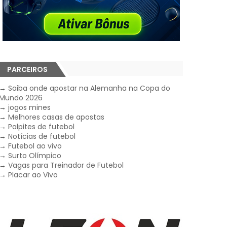
PARCEIROS
→
Saiba onde apostar na Alemanha na Copa do
Mundo 2026
→
jogos mines
→
Melhores casas de apostas
→
Palpites de futebol
→
Notícias de futebol
→
Futebol ao vivo
→
Surto Olímpico
→
Vagas para Treinador de Futebol
→
Placar ao Vivo