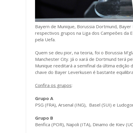
Bayern de Munique, Borussia Dortmund, Bayer
respectivos grupos na Liga dos Campeões da Eur
pela Uefa.
Quem se deu pior, na teoria, foi o Borussia M'
Manchester City. Já o xará de Dortmund terá pe
Munique reeditará a semifinal da última edição 
chave do Bayer Leverkusen é bastante equilibr
Confira os grupos
:
Grupo A
PSG (FRA), Arsenal (ING), Basel (SUI) e Ludogo
Grupo B
Benfica (POR), Napoli (ITA), Dinamo de Kiev (U