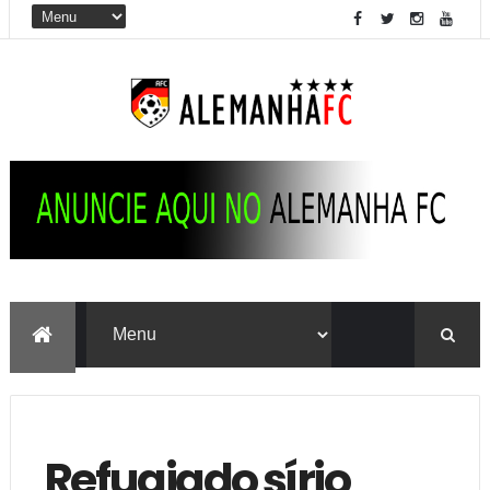
Refugiado sírio