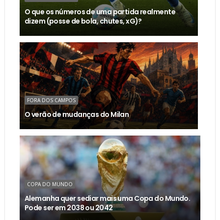
O que os números de uma partida realmente
dizem (posse de bola, chutes, xG)?
FORA DOS CAMPOS
O verão de mudanças do Milan
COPA DO MUNDO
Alemanha quer sediar mais uma Copa do Mundo.
Pode ser em 2038 ou 2042