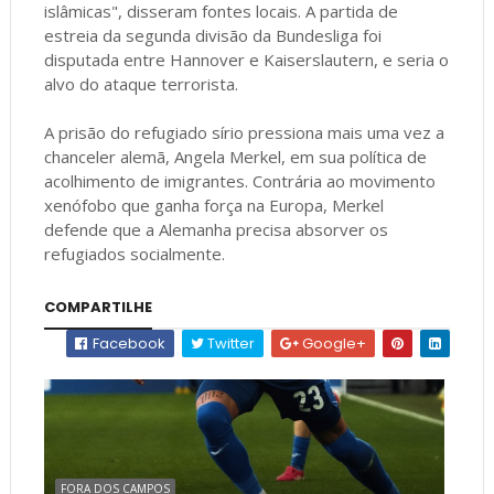
islâmicas", disseram fontes locais. A partida de
estreia da segunda divisão da Bundesliga foi
disputada entre Hannover e Kaiserslautern, e seria o
alvo do ataque terrorista.
A prisão do refugiado sírio pressiona mais uma vez a
chanceler alemã, Angela Merkel, em sua política de
acolhimento de imigrantes. Contrária ao movimento
xenófobo que ganha força na Europa, Merkel
defende que a Alemanha precisa absorver os
refugiados socialmente.
COMPARTILHE
Facebook
Twitter
Google+
FORA DOS CAMPOS