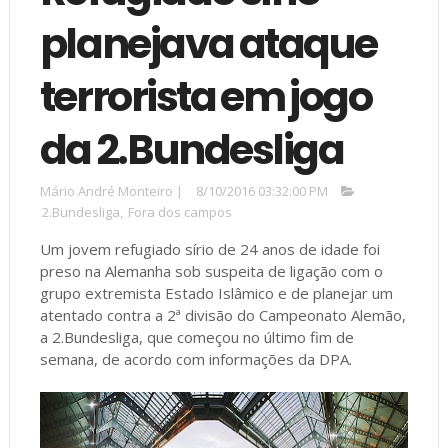
planejava ataque
terrorista em jogo
da 2.Bundesliga
Mário André Monteiro
|
8/10/2016 03:32:00 PM
2.Bundesliga
,
Fora dos campos
Um jovem refugiado sírio de 24 anos de idade foi
preso na Alemanha sob suspeita de ligação com o
grupo extremista Estado Islâmico e de planejar um
atentado contra a 2ª divisão do Campeonato Alemão,
a 2.Bundesliga, que começou no último fim de
semana, de acordo com informações da DPA.