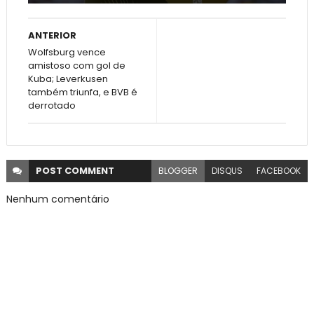
ANTERIOR
Wolfsburg vence
amistoso com gol de
Kuba; Leverkusen
também triunfa, e BVB é
derrotado
POST
COMMENT
BLOGGER
DISQUS
FACEBOOK
Nenhum comentário