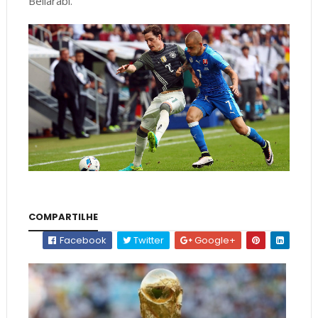
Bellarabi.
COMPARTILHE
Facebook
Twitter
Google+