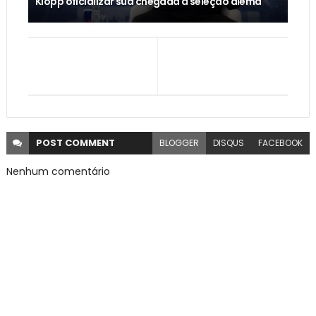
Klopp oficializar sua chegada à seleção alemã
POST
COMMENT
BLOGGER
DISQUS
FACEBOOK
Nenhum comentário