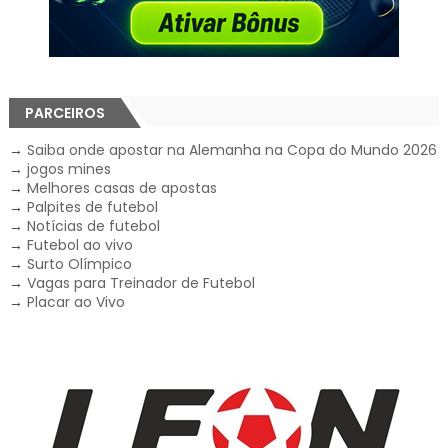
PARCEIROS
→
Saiba onde apostar na Alemanha na Copa do Mundo 2026
→
jogos mines
→
Melhores casas de apostas
→
Palpites de futebol
→
Notícias de futebol
→
Futebol ao vivo
→
Surto Olímpico
→
Vagas para Treinador de Futebol
→
Placar ao Vivo