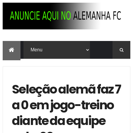
Seleção alemã faz 7
a 0 em jogo-treino
diante da equipe