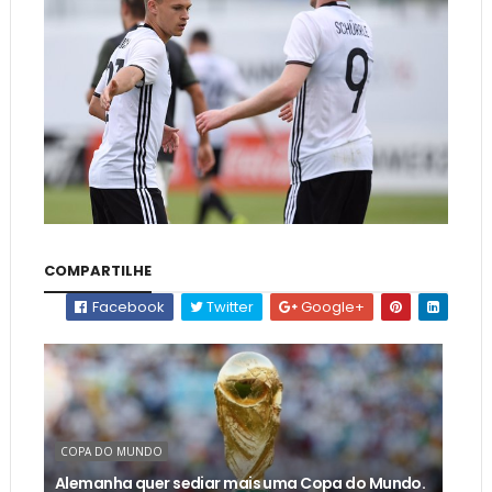
COMPARTILHE
Facebook
Twitter
Google+
COPA DO MUNDO
Alemanha quer sediar mais uma Copa do Mundo.