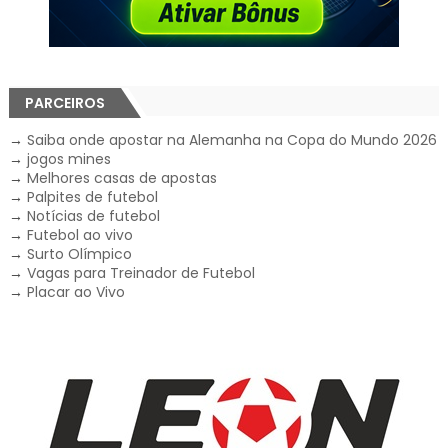
PARCEIROS
→
Saiba onde apostar na Alemanha na Copa do Mundo 2026
→
jogos mines
→
Melhores casas de apostas
→
Palpites de futebol
→
Notícias de futebol
→
Futebol ao vivo
→
Surto Olímpico
→
Vagas para Treinador de Futebol
→
Placar ao Vivo