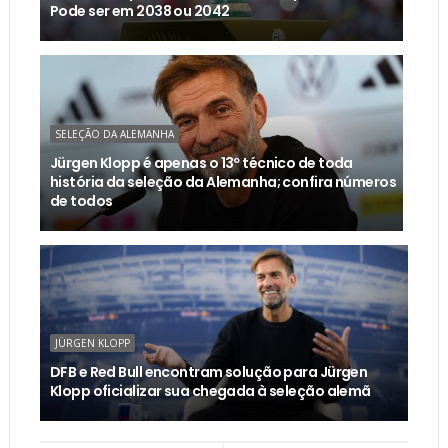
Pode ser em 2038 ou 2042
SELEÇÃO DA ALEMANHA
Jürgen Klopp é apenas o 13º técnico de toda
história da seleção da Alemanha; confira números
de todos
JÜRGEN KLOPP
DFB e Red Bull encontram solução para Jürgen
Klopp oficializar sua chegada à seleção alemã