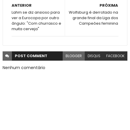
ANTERIOR
PRÓXIMA
Lahm se diz ansioso para
Wolfsburg é derrotado na
ver a Eurocopa por outro
grande final da Liga dos
ângulo: "Com churrasco e
Campeões feminina
muita cerveja"
POST
COMMENT
BLOGGER
DISQUS
FACEBOOK
Nenhum comentário