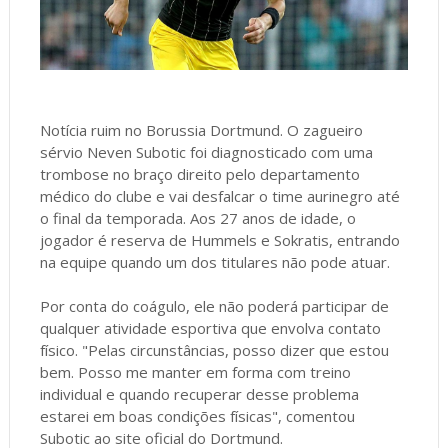
Notícia ruim no Borussia Dortmund. O zagueiro
sérvio Neven Subotic foi diagnosticado com uma
trombose no braço direito pelo departamento
médico do clube e vai desfalcar o time aurinegro até
o final da temporada. Aos 27 anos de idade, o
jogador é reserva de Hummels e Sokratis, entrando
na equipe quando um dos titulares não pode atuar.
Por conta do coágulo, ele não poderá participar de
qualquer atividade esportiva que envolva contato
físico. "Pelas circunstâncias, posso dizer que estou
bem. Posso me manter em forma com treino
individual e quando recuperar desse problema
estarei em boas condições físicas", comentou
Subotic ao site oficial do Dortmund.