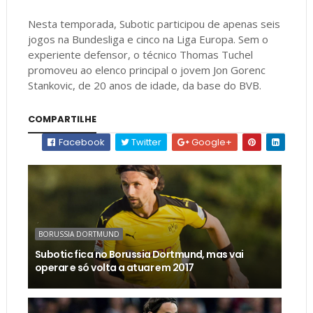
Nesta temporada, Subotic participou de apenas seis
jogos na Bundesliga e cinco na Liga Europa. Sem o
experiente defensor, o técnico Thomas Tuchel
promoveu ao elenco principal o jovem Jon Gorenc
Stankovic, de 20 anos de idade, da base do BVB.
COMPARTILHE
Facebook
Twitter
Google+
BORUSSIA DORTMUND
Subotic fica no Borussia Dortmund, mas vai
operar e só volta a atuar em 2017