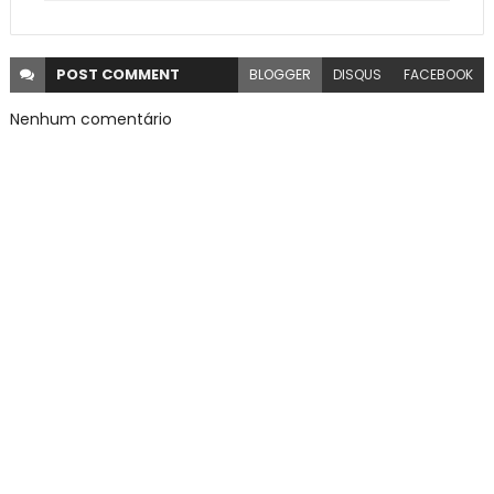
POST
COMMENT
BLOGGER
DISQUS
FACEBOOK
Nenhum comentário