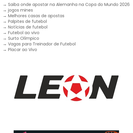
→
Saiba onde apostar na Alemanha na Copa do Mundo 2026
→
jogos mines
→
Melhores casas de apostas
→
Palpites de futebol
→
Notícias de futebol
→
Futebol ao vivo
→
Surto Olímpico
→
Vagas para Treinador de Futebol
→
Placar ao Vivo