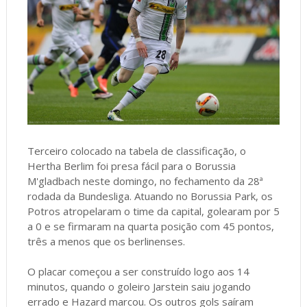
Terceiro colocado na tabela de classificação, o
Hertha Berlim foi presa fácil para o Borussia
M'gladbach neste domingo, no fechamento da 28ª
rodada da Bundesliga. Atuando no Borussia Park, os
Potros atropelaram o time da capital, golearam por 5
a 0 e se firmaram na quarta posição com 45 pontos,
três a menos que os berlinenses.
O placar começou a ser construído logo aos 14
minutos, quando o goleiro Jarstein saiu jogando
errado e Hazard marcou. Os outros gols saíram