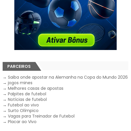
PARCEIROS
→
Saiba onde apostar na Alemanha na Copa do Mundo 2026
→
jogos mines
→
Melhores casas de apostas
→
Palpites de futebol
→
Notícias de futebol
→
Futebol ao vivo
→
Surto Olímpico
→
Vagas para Treinador de Futebol
→
Placar ao Vivo