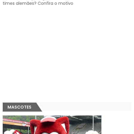
times alemães? Confira o motivo
MASCOTES