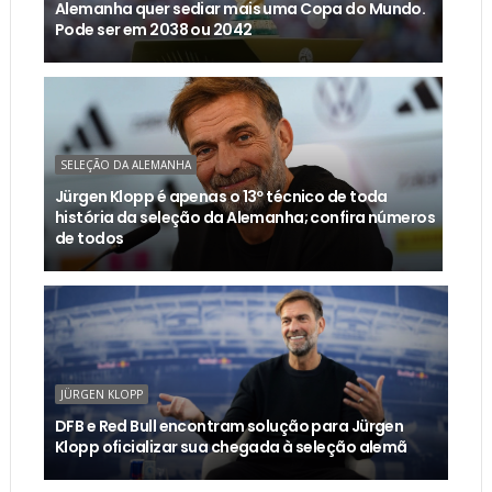
Alemanha quer sediar mais uma Copa do Mundo.
Pode ser em 2038 ou 2042
SELEÇÃO DA ALEMANHA
Jürgen Klopp é apenas o 13º técnico de toda
história da seleção da Alemanha; confira números
de todos
JÜRGEN KLOPP
DFB e Red Bull encontram solução para Jürgen
Klopp oficializar sua chegada à seleção alemã