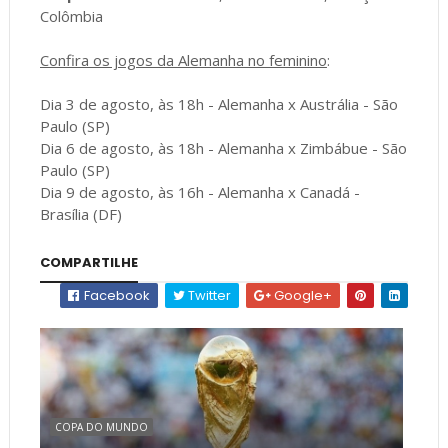
Colômbia
Confira os jogos da Alemanha no feminino
:
Dia 3 de agosto, às 18h - Alemanha x Austrália - São
Paulo (SP)
Dia 6 de agosto, às 18h - Alemanha x Zimbábue - São
Paulo (SP)
Dia 9 de agosto, às 16h - Alemanha x Canadá -
Brasília (DF)
COMPARTILHE
Facebook
Twitter
Google+
COPA DO MUNDO