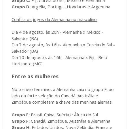
Grupo C:
Fiji, Coreia do Sul, México e Alemanha
Grupo D:
Argélia, Portugal, Honduras e Argentina
Confira os jogos da Alemanha no masculino
:
Dia 4 de agosto, às 20h - Alemanha x México -
Salvador (BA)
Dia 7 de agosto, às 16h - Alemanha x Coreia do Sul -
Salvador (BA)
Dia 10 de agosto, às 16h - Alemanha x Fiji - Belo
Horizonte (MG)
Entre as mulheres
No torneio feminino, a Alemanha caiu no grupo F, ao
lado da forte seleção do Canadá. Austrália e
Zimbábue completam a chave das meninas alemãs.
Grupo E:
Brasil, China, Suécia e África do Sul
Grupo F:
Canadá, Zimbábue, Austrália e Alemanha
Grupo H:
Estados Unidos, Nova Zelândia, França e