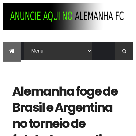
Alemanha foge de
Brasil e Argentina
no torneio de