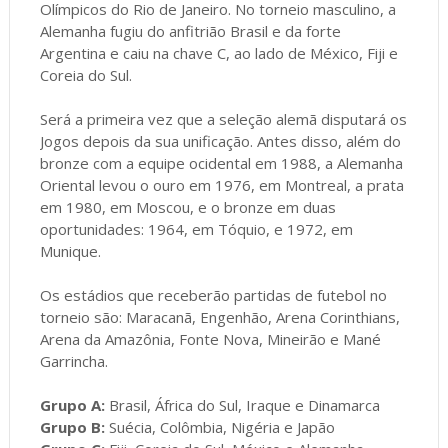
Olímpicos do Rio de Janeiro. No torneio masculino, a
Alemanha fugiu do anfitrião Brasil e da forte
Argentina e caiu na chave C, ao lado de México, Fiji e
Coreia do Sul.
Será a primeira vez que a seleção alemã disputará os
Jogos depois da sua unificação. Antes disso, além do
bronze com a equipe ocidental em 1988, a Alemanha
Oriental levou o ouro em 1976, em Montreal, a prata
em 1980, em Moscou, e o bronze em duas
oportunidades: 1964, em Tóquio, e 1972, em
Munique.
Os estádios que receberão partidas de futebol no
torneio são: Maracanã, Engenhão, Arena Corinthians,
Arena da Amazônia, Fonte Nova, Mineirão e Mané
Garrincha.
Grupo A:
Brasil, África do Sul, Iraque e Dinamarca
Grupo B:
Suécia, Colômbia, Nigéria e Japão